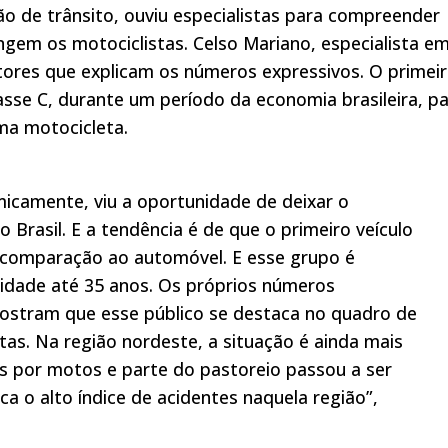
o de trânsito, ouviu especialistas para compreender
ngem os motociclistas. Celso Mariano, especialista e
tores que explicam os números expressivos. O primeir
sse C, durante um período da economia brasileira, pa
ma motocicleta.
icamente, viu a oportunidade de deixar o
o Brasil. E a tendência é de que o primeiro veículo
 comparação ao automóvel. E esse grupo é
dade até 35 anos. Os próprios números
mostram que esse público se destaca no quadro de
as. Na região nordeste, a situação é ainda mais
os por motos e parte do pastoreio passou a ser
ica o alto índice de acidentes naquela região”,