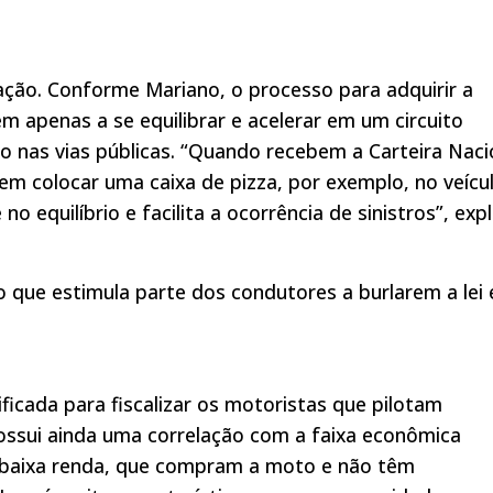
ação. Conforme Mariano, o processo para adquirir a
m apenas a se equilibrar e acelerar em um circuito
o nas vias públicas. “Quando recebem a Carteira Naci
em colocar uma caixa de pizza, por exemplo, no veícul
o equilíbrio e facilita a ocorrência de sinistros”, expl
z, o que estimula parte dos condutores a burlarem a lei 
ficada para fiscalizar os motoristas que pilotam
possui ainda uma correlação com a faixa econômica
e baixa renda, que compram a moto e não têm