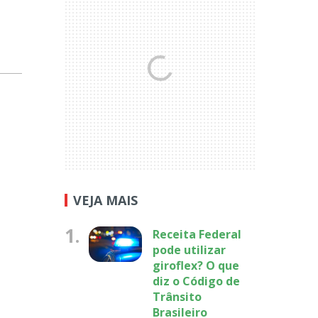
VEJA MAIS
1.
Receita Federal
pode utilizar
giroflex? O que
diz o Código de
Trânsito
Brasileiro