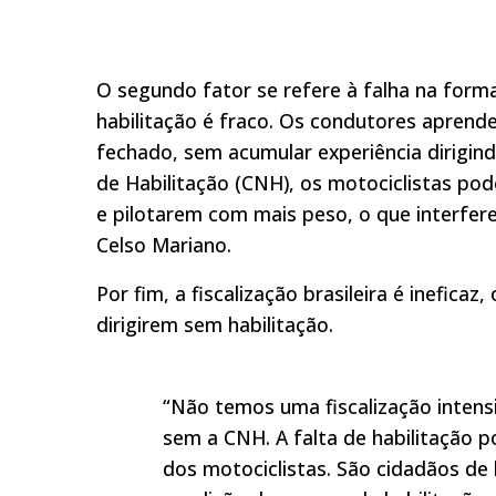
O segundo fator se refere à falha na form
habilitação é fraco. Os condutores aprende
fechado, sem acumular experiência dirigind
de Habilitação (CNH), os motociclistas pod
e pilotarem com mais peso, o que interfere n
Celso Mariano.
Por fim, a fiscalização brasileira é inefica
dirigirem sem habilitação.
“Não temos uma fiscalização intensi
sem a CNH. A falta de habilitação 
dos motociclistas. São cidadãos d