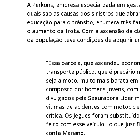
A Perkons, empresa especializada em gestã
quais são as causas dos sinistros que abra
educação para o trânsito, enumera três fa
o aumento da frota. Com a ascensão da cla
da população teve condições de adquirir u
“Essa parcela, que ascendeu econom
transporte público, que é precário n
seja a moto, muito mais barata em
composto por homens jovens, com i
divulgados pela Seguradora Líder 
vítimas de acidentes com motociclet
crítica. Os jegues foram substituíd
feito com esse veículo, o que justif
conta Mariano.