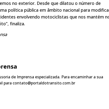
vemos no exterior. Desde que dilatou o número de
ma política pública em âmbito nacional para modifica
acidentes envolvendo motociclistas que nos mantém n
o”, finaliza.
ensa
prensa
soria de Imprensa especializada. Para encaminhar a sua
ail para contato@portaldotransito.com.br