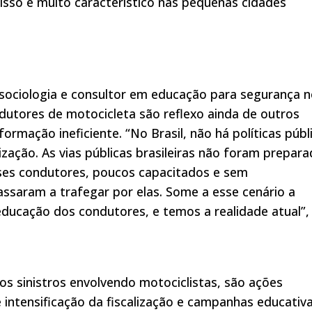
 Isso é muito característico nas pequenas cidades
sociologia e consultor em educação para segurança 
ndutores de motocicleta são reflexo ainda de outros
formação ineficiente. “No Brasil, não há políticas públ
lização. As vias públicas brasileiras não foram prepar
sses condutores, poucos capacitados e sem
saram a trafegar por elas. Some a esse cenário a
educação dos condutores, e temos a realidade atual”,
 os sinistros envolvendo motociclistas, são ações
 intensificação da fiscalização e campanhas educativa