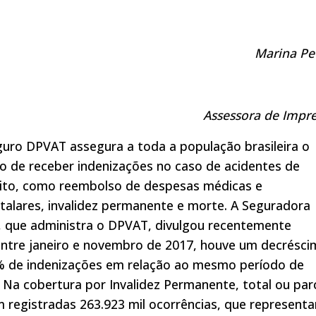
Marina Pet
Assessora de Impr
uro DPVAT assegura a toda a população brasileira o
to de receber indenizações no caso de acidentes de
sito, como reembolso de despesas médicas e
talares, invalidez permanente e morte. A Seguradora
, que administra o DPVAT, divulgou recentemente
entre janeiro e novembro de 2017, houve um decrésc
% de indenizações em relação ao mesmo período de
 Na cobertura por Invalidez Permanente, total ou parc
 registradas 263.923 mil ocorrências, que represent