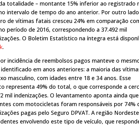
a totalidade – montante 15% inferior ao registrado 
 intervalo de tempo do ano anterior. Por outro lado
ro de vítimas fatais cresceu 24% em comparação co
o período de 2016, correspondendo a 37.492 mil
izações. O Boletim Estatístico na íntegra está disponí
nk
.
ior incidência de reembolsos pagos manteve o mesm
l identificado em anos anteriores: a maioria das vítima
xo masculino, com idades entre 18 e 34 anos. Esse
co representa 49% do total, o que corresponde a cer
2 mil indenizações. O levantamento aponta ainda que
entes com motocicletas foram responsáveis por 74% 
nizações pagas pelo Seguro DPVAT. A região Nordest
dentes envolvendo este tipo de veículo, que respond