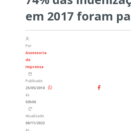
em 2017 foram pa
Por
Assessoria
de
Imprensa
Publicado
25/05/2018
às
03h00
Atualizado
08/11/2022
às