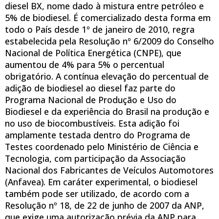
diesel BX, nome dado à mistura entre petróleo e
5% de biodiesel. É comercializado desta forma em
todo o País desde 1º de janeiro de 2010, regra
estabelecida pela Resolução nº 6/2009 do Conselho
Nacional de Política Energética (CNPE), que
aumentou de 4% para 5% o percentual
obrigatório. A contínua elevação do percentual de
adição de biodiesel ao diesel faz parte do
Programa Nacional de Produção e Uso do
Biodiesel e da experiência do Brasil na produção e
no uso de biocombustíveis. Esta adição foi
amplamente testada dentro do Programa de
Testes coordenado pelo Ministério de Ciência e
Tecnologia, com participação da Associação
Nacional dos Fabricantes de Veículos Automotores
(Anfavea). Em caráter experimental, o biodiesel
também pode ser utilizado, de acordo com a
Resolução nº 18, de 22 de junho de 2007 da ANP,
que exige uma autorização prévia da ANP para