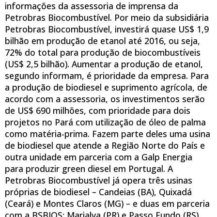
informações da assessoria de imprensa da
Petrobras Biocombustível. Por meio da subsidiária
Petrobras Biocombustível, investirá quase US$ 1,9
bilhão em produção de etanol até 2016, ou seja,
72% do total para produção de biocombustíveis
(US$ 2,5 bilhão). Aumentar a produção de etanol,
segundo informam, é prioridade da empresa. Para
a produção de biodiesel e suprimento agrícola, de
acordo com a assessoria, os investimentos serão
de US$ 690 milhões, com prioridade para dois
projetos no Pará com utilização de óleo de palma
como matéria-prima. Fazem parte deles uma usina
de biodiesel que atende a Região Norte do País e
outra unidade em parceria com a Galp Energia
para produzir green diesel em Portugal. A
Petrobras Biocombustível já opera três usinas
próprias de biodiesel – Candeias (BA), Quixadá
(Ceará) e Montes Claros (MG) – e duas em parceria
com a BSBIOS: Marialva (PR) e Passo Fundo (RS).