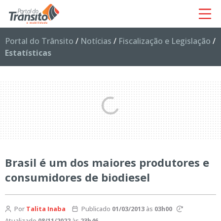
Portal do Trânsito
/
Notícias
/
Fiscalização e Legislação
/
Estatísticas
Brasil é um dos maiores produtores e
consumidores de biodiesel
Por
Talita Inaba
Publicado
01/03/2013
às
03h00
Atualizado
08/11/2022
às
23h46