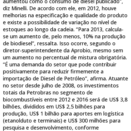
aumentou como o consumo de diesel publicado”,
diz Minelli. De acordo com ele, em 2012, houve
melhorias na especificação e qualidade do produto
e existe a possibilidade de variação no nível de
estoques ao longo da cadeia. “Para 2013, calcula-
se um aumento de, pelo menos, 10% na produção
de biodiesel”, ressalta. Isso ocorre, segundo o
diretor-superintendente da Aprobio, mesmo sem
um aumento no percentual de mistura obrigatória.
“É uma demanda do setor que pode contribuir
positivamente para reduzir firmemente a
importação de Diesel de Petróleo”, afirma. Atuante
no setor desde julho de 2008, os investimentos
totais da Petrobras no segmento de
biocombustíveis entre 2012 e 2016 será de US$ 3,8
bilhões, divididos em US$ 2,5 bilhões para
produção, US$ 1 bilhão para aportes em logística
(etanolduto e terminais) e US$ 300 milhões para
pesquisa e desenvolvimento, conforme