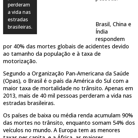
perderam
a vida nas
estradas
Brasil, China e
brasileiras.
Índia
respondem
por 40% das mortes globais de acidentes devido
ao tamanho da população e à taxa de
motorização.
Segundo a Organização Pan-Americana da Saúde
(Opas), o Brasil é o país da América do Sul com a
maior taxa de mortalidade no trânsito. Apenas em
2013, mais de 40 mil pessoas perderam a vida nas
estradas brasileiras.
Os países de baixa ou média renda acumulam 90%
das mortes no trânsito, enquanto somam 54% dos
veículos no mundo. A Europa tem as menores
taxas per capita, e a África, as maiores.