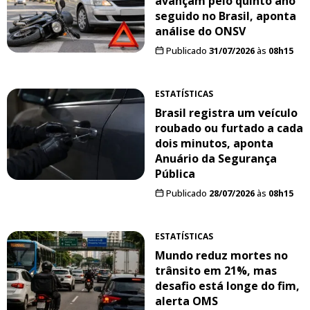
avançam pelo quinto ano
seguido no Brasil, aponta
análise do ONSV
Publicado
31/07/2026
às
08h15
ESTATÍSTICAS
Brasil registra um veículo
roubado ou furtado a cada
dois minutos, aponta
Anuário da Segurança
Pública
Publicado
28/07/2026
às
08h15
ESTATÍSTICAS
Mundo reduz mortes no
trânsito em 21%, mas
desafio está longe do fim,
alerta OMS