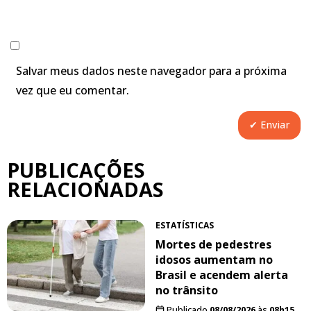
Salvar meus dados neste navegador para a próxima
vez que eu comentar.
PUBLICAÇÕES
RELACIONADAS
ESTATÍSTICAS
Mortes de pedestres
idosos aumentam no
Brasil e acendem alerta
no trânsito
Publicado
08/08/2026
às
08h15