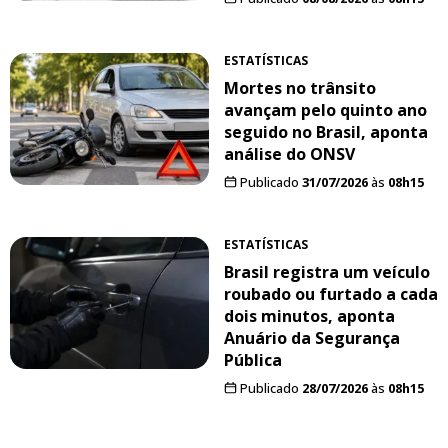
ESTATÍSTICAS
Mortes no trânsito
avançam pelo quinto ano
seguido no Brasil, aponta
análise do ONSV
Publicado
31/07/2026
às
08h15
ESTATÍSTICAS
Brasil registra um veículo
roubado ou furtado a cada
dois minutos, aponta
Anuário da Segurança
Pública
Publicado
28/07/2026
às
08h15