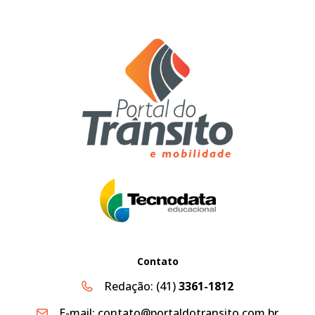
Contato
Redação:
(41)
3361-1812
E-mail:
contato@portaldotransito.com.br