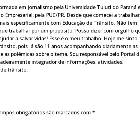
rmada em jornalismo pela Universidade Tuiuti do Paraná 
o Empresarial, pela PUC/PR. Desde que comecei a trabalhar
 mais especificamente com Educação de Trânsito. Não tem
ue trabalhar por um propósito. Posso dizer com orgulho q
judar a salvar vidas! Esse é o meu trabalho. Hoje me sinto
rânsito, pois já são 11 anos acompanhando diariamente as
s, e as polêmicas sobre o tema. Sou responsável pelo Portal 
adeiramente integrador de informações, atividades,
de trânsito.
ampos obrigatórios são marcados com
*