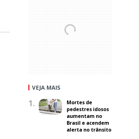
VEJA MAIS
1.
Mortes de
pedestres idosos
aumentam no
Brasil e acendem
alerta no trânsito