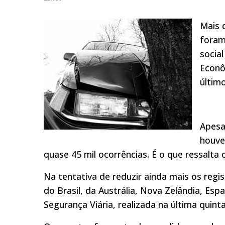
Mais 
foram
socia
Econô
últim
Apesa
houve
quase 45 mil ocorrências. É o que ressalta
Na tentativa de reduzir ainda mais os regi
do Brasil, da Austrália, Nova Zelândia, Esp
Segurança Viária, realizada na última quinta-