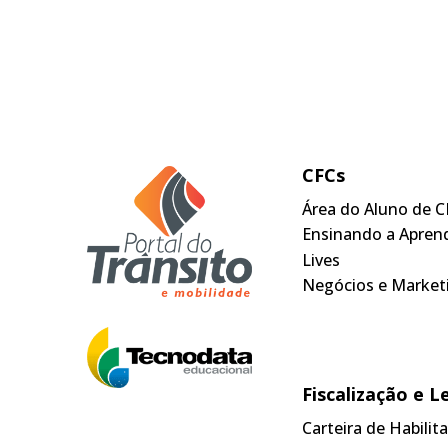
CFCs
Área do Aluno de C
Ensinando a Apren
Lives
Negócios e Market
Fiscalização e L
Carteira de Habili