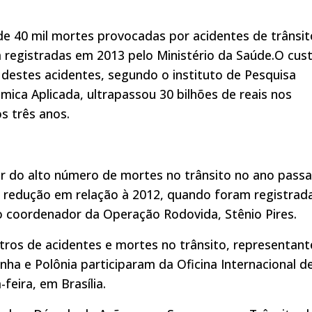
de 40 mil mortes provocadas por acidentes de trânsit
 registradas em 2013 pelo Ministério da Saúde.O cus
l destes acidentes, segundo o instituto de Pesquisa
mica Aplicada, ultrapassou 30 bilhões de reais nos
os três anos.
r do alto número de mortes no trânsito no ano pass
 redução em relação à 2012, quando foram registrad
 o coordenador da Operação Rodovida, Stênio Pires.
stros de acidentes e mortes no trânsito, representant
anha e Polônia participaram da Oficina Internacional d
feira, em Brasília.