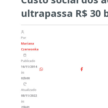
ultrapassa R$ 30 b
Por
Mariana
Czerwonka
Publicado
16/11/2014
às
02h00
Atualizado
08/11/2022
às
23h01