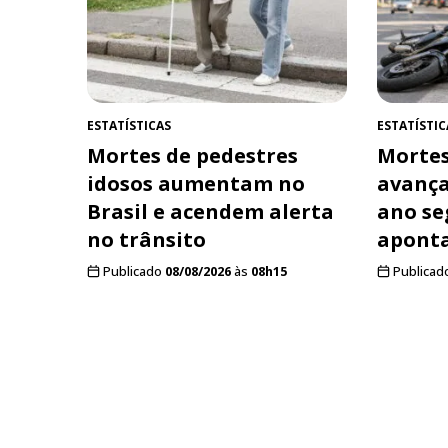
ESTATÍSTICAS
ESTATÍSTIC
Mortes de pedestres
Mortes
idosos aumentam no
avança
Brasil e acendem alerta
ano se
no trânsito
aponta
Publicado
08/08/2026
às
08h15
Publicad