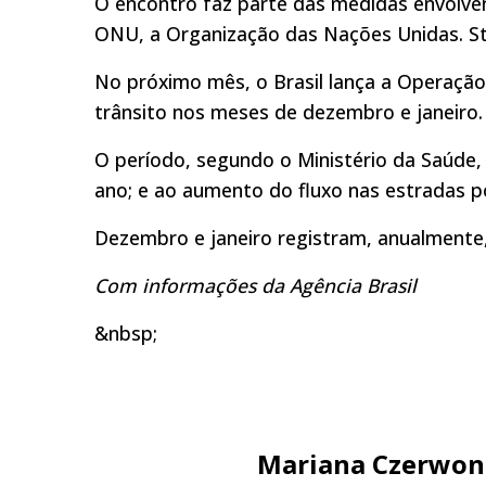
O encontro faz parte das medidas envolve
ONU, a Organização das Nações Unidas. Stê
No próximo mês, o Brasil lança a Operação
trânsito nos meses de dezembro e janeiro.
O período, segundo o Ministério da Saúde,
ano; e ao aumento do fluxo nas estradas po
Dezembro e janeiro registram, anualmente
Com informações da Agência Brasil
&nbsp;
Mariana Czerwon