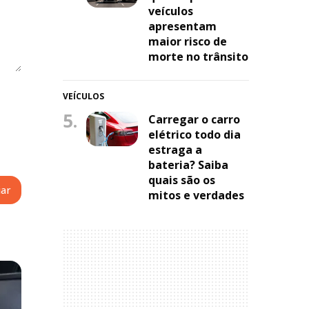
veículos
apresentam
maior risco de
morte no trânsito
VEÍCULOS
5.
Carregar o carro
elétrico todo dia
estraga a
bateria? Saiba
quais são os
mitos e verdades