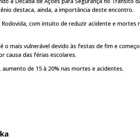
ndo a Década de Ações para Segurança no Trânsito d
nio destaca, ainda, a importância deste encontro.
 Rodovida, com intuito de reduzir acidente e mortes 
 é o mais vulnerável devido às festas de fim e começo
r causa das férias escolares.
, aumento de 15 à 20% nas mortes e acidentes.
ka