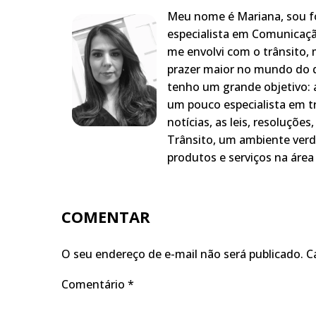
Meu nome é Mariana, sou fo
especialista em Comunicaçã
me envolvi com o trânsito,
prazer maior no mundo do q
tenho um grande objetivo: a
um pouco especialista em t
notícias, as leis, resoluçõe
Trânsito, um ambiente verd
produtos e serviços na área 
COMENTAR
O seu endereço de e-mail não será publicado.
C
Comentário
*