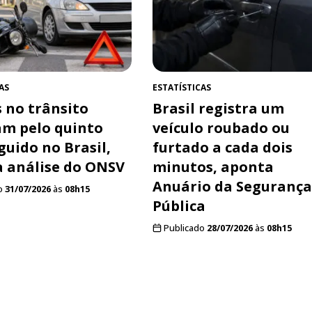
AS
ESTATÍSTICAS
 no trânsito
Brasil registra um
m pelo quinto
veículo roubado ou
guido no Brasil,
furtado a cada dois
 análise do ONSV
minutos, aponta
Anuário da Segurança
o
31/07/2026
às
08h15
Pública
Publicado
28/07/2026
às
08h15