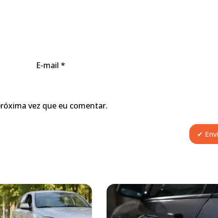
E-mail
*
próxima vez que eu comentar.