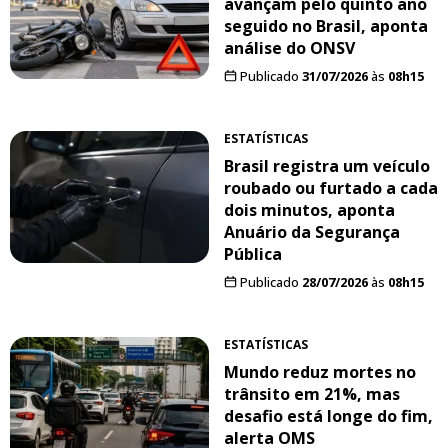
avançam pelo quinto ano
seguido no Brasil, aponta
análise do ONSV
Publicado
31/07/2026
às
08h15
ESTATÍSTICAS
Brasil registra um veículo
roubado ou furtado a cada
dois minutos, aponta
Anuário da Segurança
Pública
Publicado
28/07/2026
às
08h15
ESTATÍSTICAS
Mundo reduz mortes no
trânsito em 21%, mas
desafio está longe do fim,
alerta OMS