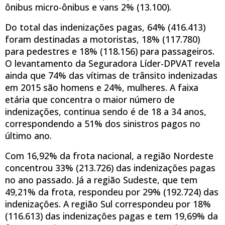
ônibus micro-ônibus e vans 2% (13.100).
Do total das indenizações pagas, 64% (416.413)
foram destinadas a motoristas, 18% (117.780)
para pedestres e 18% (118.156) para passageiros.
O levantamento da Seguradora Líder-DPVAT revela
ainda que 74% das vítimas de trânsito indenizadas
em 2015 são homens e 24%, mulheres. A faixa
etária que concentra o maior número de
indenizações, continua sendo é de 18 a 34 anos,
correspondendo a 51% dos sinistros pagos no
último ano.
Com 16,92% da frota nacional, a região Nordeste
concentrou 33% (213.726) das indenizações pagas
no ano passado. Já a região Sudeste, que tem
49,21% da frota, respondeu por 29% (192.724) das
indenizações. A região Sul correspondeu por 18%
(116.613) das indenizações pagas e tem 19,69% da