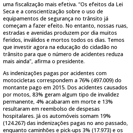
uma fiscalização mais efetiva. “Os efeitos da Lei
Seca e a conscientização sobre o uso de
equipamentos de segurança no trânsito já
começam a fazer efeito. No entanto, nossas ruas,
estradas e avenidas produzem por dia muitos
feridos, inválidos e mortos todos os dias. Temos
que investir agora na educação do cidadão no
trânsito para que o número de acidentes reduza
mais ainda”, afirma o presidente.
As indenizações pagas por acidentes com
motocicletas correspondem a 76% (497.009) do
montante pago em 2015. Dos acidentes causados
por motos, 83% geram algum tipo de invalidez
permanente, 4% acabaram em morte e 13%
resultaram em reembolso de despesas
hospitalares. Já os automóveis somam 19%
(124.267) das indenizações pagas no ano passado,
enquanto caminhões e pick-ups 3% (17.973) e os