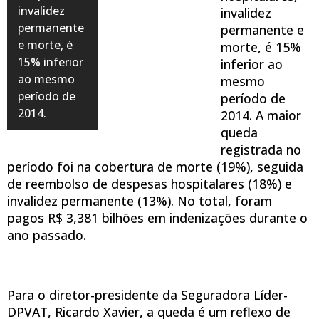
invalidez
invalidez
permanente
permanente e
e morte, é
morte, é 15%
15% inferior
inferior ao
ao mesmo
mesmo
período de
período de
2014.
2014. A maior
queda
registrada no
período foi na cobertura de morte (19%), seguida
de reembolso de despesas hospitalares (18%) e
invalidez permanente (13%). No total, foram
pagos R$ 3,381 bilhões em indenizações durante o
ano passado.
Para o diretor-presidente da Seguradora Líder-
DPVAT, Ricardo Xavier, a queda é um reflexo de