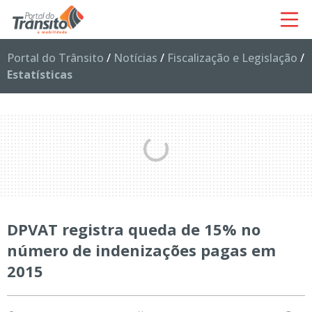
Portal do Trânsito
/
Notícias
/
Fiscalização e Legislação
/
Estatísticas
DPVAT registra queda de 15% no
número de indenizações pagas em
2015