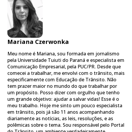
Mariana Czerwonka
Meu nome é Mariana, sou formada em jornalismo
pela Universidade Tuiuti do Paraná e especialista em
Comunicação Empresarial, pela PUC/PR. Desde que
comecei a trabalhar, me envolvi com o trânsito, mais
especificamente com Educação de Trânsito. Não
tem prazer maior no mundo do que trabalhar por
um propósito. Posso dizer com orgulho que tenho
um grande objetivo: ajudar a salvar vidas! Esse é o
meu trabalho. Hoje me sinto um pouco especialista
em trânsito, pois já são 11 anos acompanhando
diariamente as notícias, as leis, resoluções, e as
polêmicas sobre o tema. Sou responsável pelo Portal
do Trânsito, um ambiente verdadeiramente