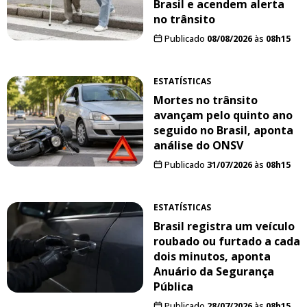
Brasil e acendem alerta
no trânsito
Publicado
08/08/2026
às
08h15
ESTATÍSTICAS
Mortes no trânsito
avançam pelo quinto ano
seguido no Brasil, aponta
análise do ONSV
Publicado
31/07/2026
às
08h15
ESTATÍSTICAS
Brasil registra um veículo
roubado ou furtado a cada
dois minutos, aponta
Anuário da Segurança
Pública
Publicado
28/07/2026
às
08h15