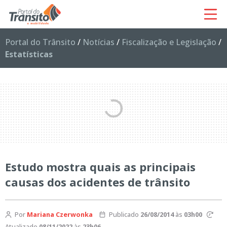
Portal do Trânsito
/
Notícias
/
Fiscalização e Legislação
/
Estatísticas
Estudo mostra quais as principais
causas dos acidentes de trânsito
Por
Mariana Czerwonka
Publicado
26/08/2014
às
03h00
Atualizado
08/11/2022
às
23h06