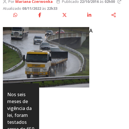
Por
Mariana Czerwonka
Publicado
22/10/2016
às
02h00
Atualizado
08/11/2022
às
22h33
A
Nos seis
meses de
vigência da
lei, foram
testados
cerca de 650