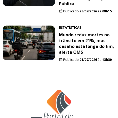
Pública
Publicado
28/07/2026
às
08h15
ESTATÍSTICAS
Mundo reduz mortes no
trânsito em 21%, mas
desafio está longe do fim,
alerta OMS
Publicado
21/07/2026
às
13h30