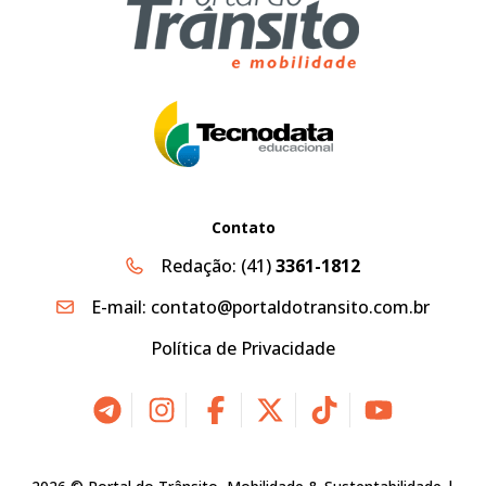
Contato
Redação:
(41)
3361-1812
E-mail:
contato@portaldotransito.com.br
Política de Privacidade