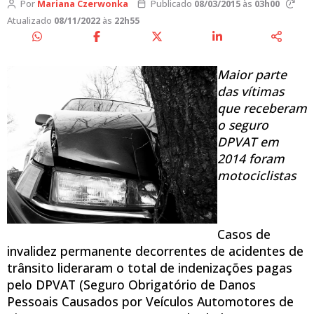
Por
Mariana Czerwonka
Publicado
08/03/2015
às
03h00
Atualizado
08/11/2022
às
22h55
Maior parte
das vítimas
que receberam
o seguro
DPVAT em
2014 foram
motociclistas
Casos de
invalidez permanente decorrentes de acidentes de
trânsito lideraram o total de indenizações pagas
pelo DPVAT (Seguro Obrigatório de Danos
Pessoais Causados por Veículos Automotores de