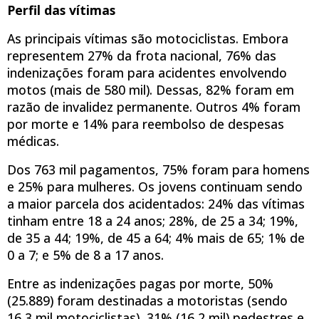
Perfil das vítimas
As principais vítimas são motociclistas. Embora
representem 27% da frota nacional, 76% das
indenizações foram para acidentes envolvendo
motos (mais de 580 mil). Dessas, 82% foram em
razão de invalidez permanente. Outros 4% foram
por morte e 14% para reembolso de despesas
médicas.
Dos 763 mil pagamentos, 75% foram para homens
e 25% para mulheres. Os jovens continuam sendo
a maior parcela dos acidentados: 24% das vítimas
tinham entre 18 a 24 anos; 28%, de 25 a 34; 19%,
de 35 a 44; 19%, de 45 a 64; 4% mais de 65; 1% de
0 a 7; e 5% de 8 a 17 anos.
Entre as indenizações pagas por morte, 50%
(25.889) foram destinadas a motoristas (sendo
16,3 mil motociclistas), 31% (16,2 mil) pedestres e