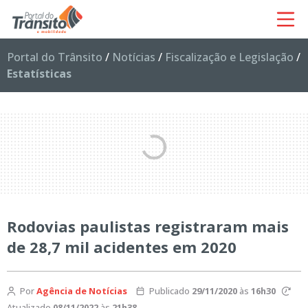
Portal do Trânsito
/
Notícias
/
Fiscalização e Legislação
/
Estatísticas
Rodovias paulistas registraram mais
de 28,7 mil acidentes em 2020
Por
Agência de Notícias
Publicado
29/11/2020
às
16h30
Atualizado
08/11/2022
às
21h38