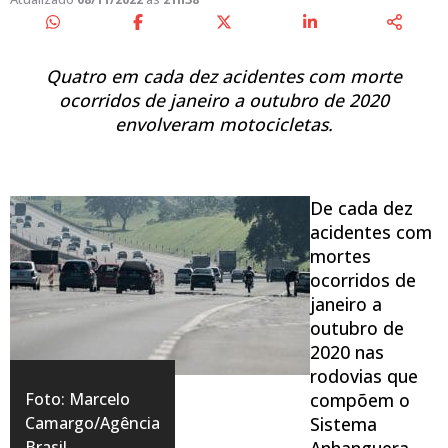
Quatro em cada dez acidentes com morte
ocorridos de janeiro a outubro de 2020
envolveram motocicletas.
De cada dez
acidentes com
mortes
ocorridos de
janeiro a
outubro de
2020 nas
rodovias que
Foto: Marcelo
compõem o
Camargo/Agência
Sistema
Brasil.
Anhanguera-