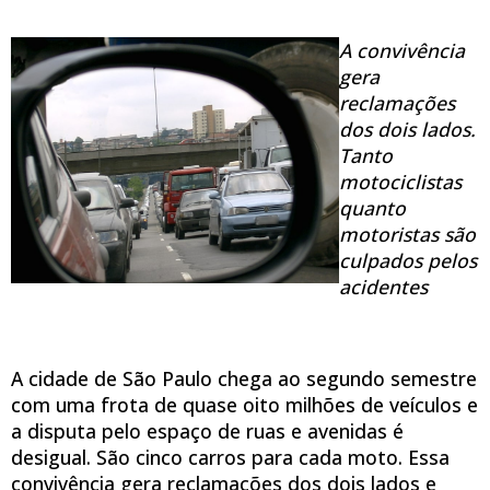
A convivência
gera
reclamações
dos dois lados.
Tanto
motociclistas
quanto
motoristas são
culpados pelos
acidentes
A cidade de São Paulo chega ao segundo semestre
com uma frota de quase oito milhões de veículos e
a disputa pelo espaço de ruas e avenidas é
desigual. São cinco carros para cada moto. Essa
convivência gera reclamações dos dois lados e