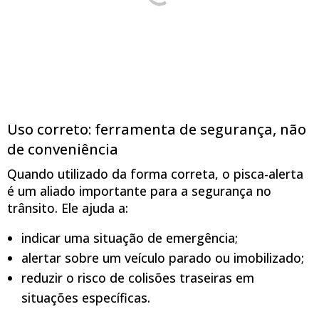
Uso correto: ferramenta de segurança, não
de conveniência
Quando utilizado da forma correta, o pisca-alerta
é um aliado importante para a segurança no
trânsito. Ele ajuda a:
indicar uma situação de emergência;
alertar sobre um veículo parado ou imobilizado;
reduzir o risco de colisões traseiras em
situações específicas.