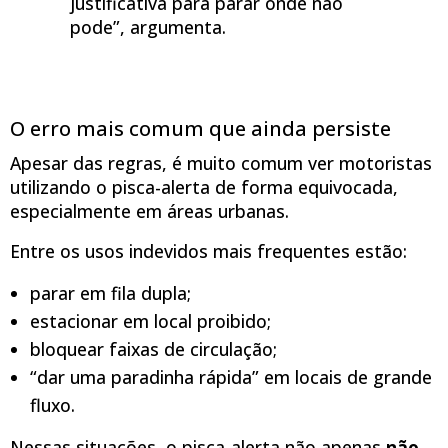
justificativa para parar onde não
pode”, argumenta.
O erro mais comum que ainda persiste
Apesar das regras, é muito comum ver motoristas
utilizando o pisca-alerta de forma equivocada,
especialmente em áreas urbanas.
Entre os usos indevidos mais frequentes estão:
parar em fila dupla;
estacionar em local proibido;
bloquear faixas de circulação;
“dar uma paradinha rápida” em locais de grande
fluxo.
Nessas situações, o pisca-alerta não apenas
não