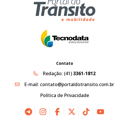
Contato
Redação:
(41)
3361-1812
E-mail:
contato@portaldotransito.com.br
Política de Privacidade