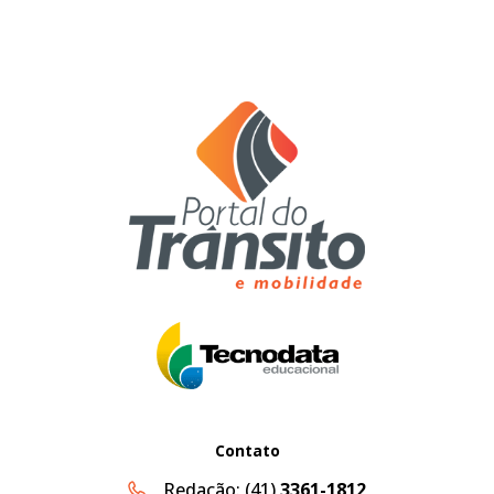
Contato
Redação:
(41)
3361-1812