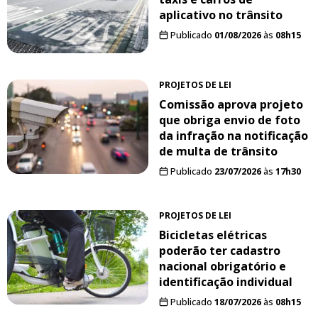
aplicativo no trânsito
Publicado
01/08/2026
às
08h15
PROJETOS DE LEI
Comissão aprova projeto
que obriga envio de foto
da infração na notificação
de multa de trânsito
Publicado
23/07/2026
às
17h30
PROJETOS DE LEI
Bicicletas elétricas
poderão ter cadastro
nacional obrigatório e
identificação individual
Publicado
18/07/2026
às
08h15