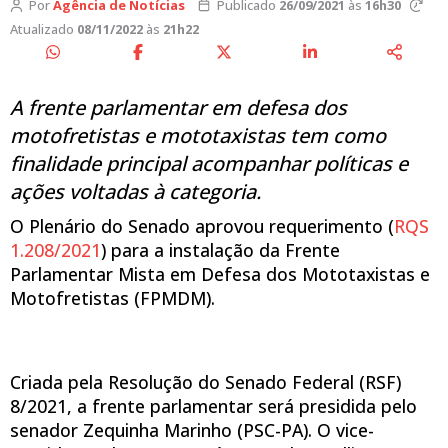
Por
Agência de Notícias
Publicado
26/09/2021
às
16h30
Atualizado
08/11/2022
às
21h22
A frente parlamentar em defesa dos
motofretistas e mototaxistas tem como
finalidade principal acompanhar políticas e
ações voltadas à categoria.
O Plenário do Senado aprovou requerimento (
RQS
1.208/2021
) para a instalação da Frente
Parlamentar Mista em Defesa dos Mototaxistas e
Motofretistas (FPMDM).
Criada pela Resolução do Senado Federal (RSF)
8/2021, a frente parlamentar será presidida pelo
senador Zequinha Marinho (PSC-PA). O vice-