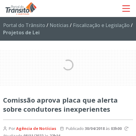
Portal do Trânsito
/
Notícias
/
Fiscalização e Legislação
/
Projetos de Lei
Comissão aprova placa que alerta
sobre condutores inexperientes
Por
Agência de Notícias
Publicado
30/04/2018
às
03h00
Atualizado
08/11/2022
às
22h16