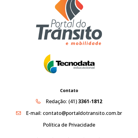
Contato
Redação:
(41)
3361-1812
E-mail:
contato@portaldotransito.com.br
Política de Privacidade