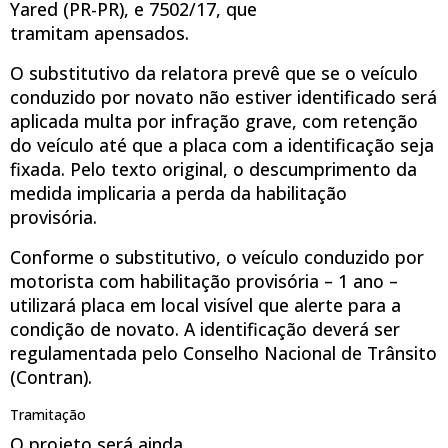
Yared (PR-PR), e 7502/17, que
tramitam
apensados
.
O substitutivo da relatora prevê que se o veículo
conduzido por novato não estiver identificado será
aplicada multa por infração grave, com retenção
do veículo até que a placa com a identificação seja
fixada. Pelo texto original, o descumprimento da
medida implicaria a perda da habilitação
provisória.
Conforme o substitutivo, o veículo conduzido por
motorista com habilitação provisória – 1 ano –
utilizará placa em local visível que alerte para a
condição de novato. A identificação deverá ser
regulamentada pelo Conselho Nacional de Trânsito
(Contran).
Tramitação
O projeto será ainda