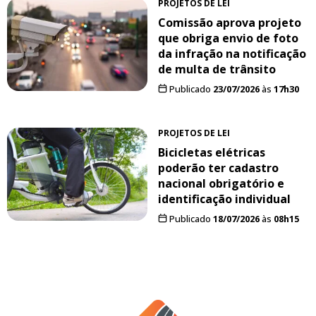
PROJETOS DE LEI
Comissão aprova projeto
que obriga envio de foto
da infração na notificação
de multa de trânsito
Publicado
23/07/2026
às
17h30
PROJETOS DE LEI
Bicicletas elétricas
poderão ter cadastro
nacional obrigatório e
identificação individual
Publicado
18/07/2026
às
08h15