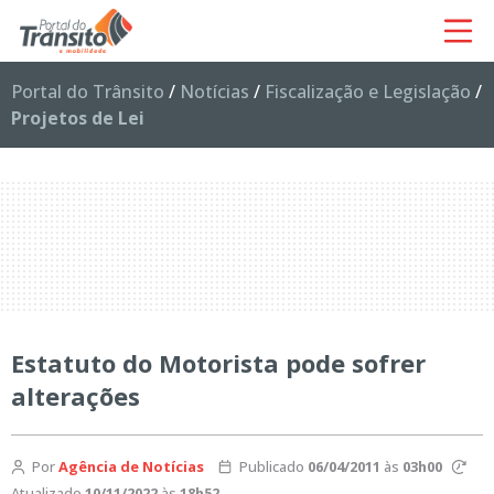
Portal do Trânsito
/
Notícias
/
Fiscalização e Legislação
/
Projetos de Lei
Estatuto do Motorista pode sofrer
alterações
Por
Agência de Notícias
Publicado
06/04/2011
às
03h00
Atualizado
10/11/2022
às
18h52