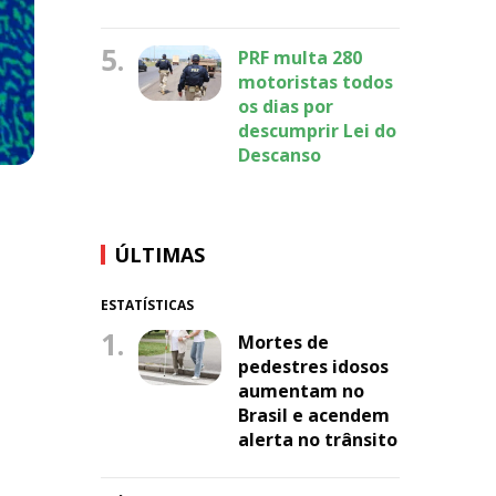
5.
PRF multa 280
motoristas todos
os dias por
descumprir Lei do
Descanso
ÚLTIMAS
ESTATÍSTICAS
1.
Mortes de
pedestres idosos
aumentam no
Brasil e acendem
alerta no trânsito