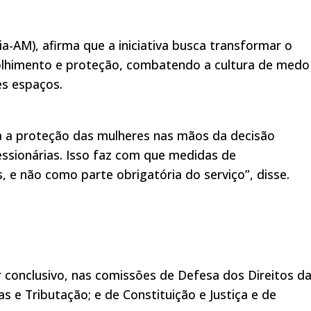
AM), afirma que a iniciativa busca transformar o
olhimento e proteção, combatendo a cultura de medo
s espaços.
ixa a proteção das mulheres nas mãos da decisão
ssionárias. Isso faz com que medidas de
 e não como parte obrigatória do serviço”, disse.
r conclusivo, nas comissões de Defesa dos Direitos d
s e Tributação; e de Constituição e Justiça e de