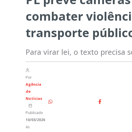
combater violênci
transporte públic
Para virar lei, o texto precis
Por
Agência
de
Notícias
Publicado
10/03/2026
às