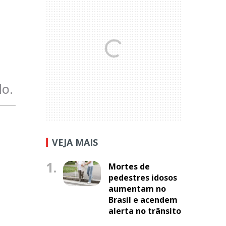
do.
VEJA MAIS
1.
Mortes de
pedestres idosos
aumentam no
Brasil e acendem
alerta no trânsito