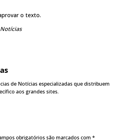
aprovar o texto.
Notícias
ias
ias de Notícias especializadas que distribuem
cífico aos grandes sites.
ampos obrigatórios são marcados com
*