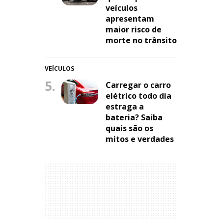
veículos
apresentam
maior risco de
morte no trânsito
VEÍCULOS
5.
Carregar o carro
elétrico todo dia
estraga a
bateria? Saiba
quais são os
mitos e verdades
a