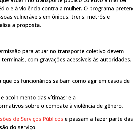
ue atuam no transporte público coletivo a manter
io e à violência contra a mulher. O programa prete
soas vulneráveis em ônibus, trens, metrôs e
lisa a proposta.
rmissão para atuar no transporte coletivo devem
e terminais, com gravações acessíveis às autoridades.
a que os funcionários saibam como agir em casos de
 e acolhimento das vítimas; e a
formativos sobre o combate à violência de gênero.
sões de Serviços Públicos
e passam a fazer parte das
são do serviço.