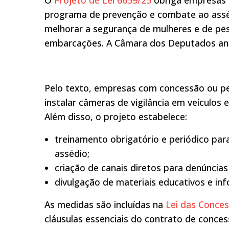
O
Projeto de Lei 6659/25
obriga empresas q
programa de prevenção e combate ao asséd
melhorar a segurança de mulheres e de pes
embarcações. A Câmara dos Deputados ana
Pelo texto, empresas com concessão ou pe
instalar câmeras de vigilância em veículos 
Além disso, o projeto estabelece:
treinamento obrigatório e periódico par
assédio;
criação de canais diretos para denúncias
divulgação de materiais educativos e in
As medidas são incluídas na
Lei das Conces
cláusulas essenciais do contrato de conces