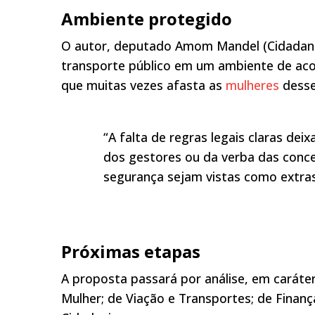
Ambiente protegido
O autor, deputado Amom Mandel (Cidadania-
transporte público em um ambiente de ac
que muitas vezes afasta as
mulheres
desse
“A falta de regras legais claras de
dos gestores ou da verba das conce
segurança sejam vistas como extras,
Próximas etapas
A proposta passará por análise, em caráte
Mulher; de Viação e Transportes; de Finança