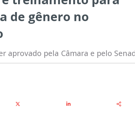
a de gênero no
o
a ser aprovado pela Câmara e pelo Sena