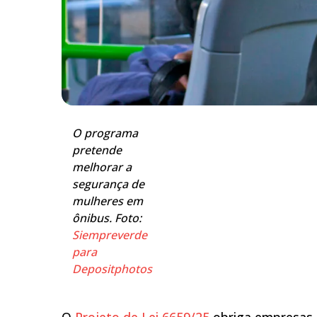
O programa
pretende
melhorar a
segurança de
mulheres em
ônibus. Foto:
Siempreverde
para
Depositphotos