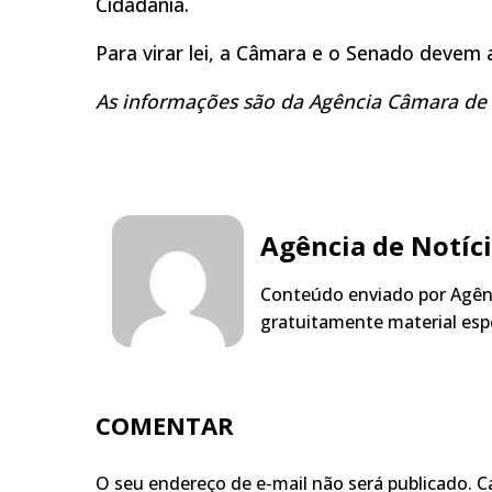
Cidadania.
Para virar lei, a Câmara e o Senado devem 
As informações são da Agência Câmara de 
Agência de Notíc
Conteúdo enviado por Agênc
gratuitamente material espe
COMENTAR
O seu endereço de e-mail não será publicado.
C