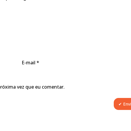
E-mail
*
próxima vez que eu comentar.