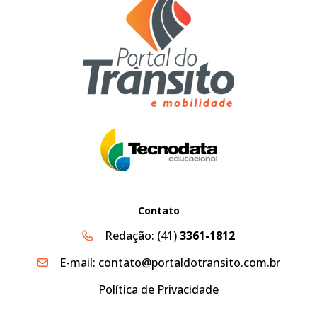
Contato
Redação:
(41)
3361-1812
E-mail:
contato@portaldotransito.com.br
Política de Privacidade