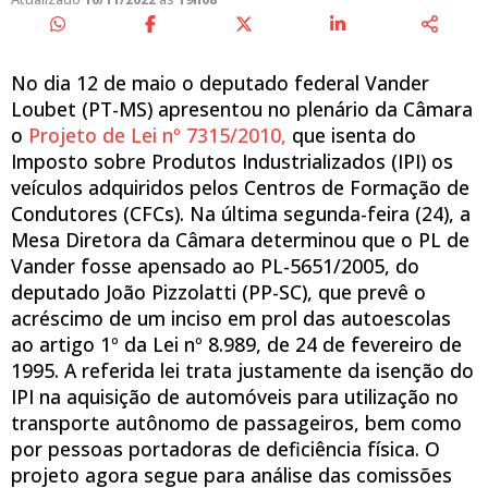
No dia 12 de maio o deputado federal Vander
Loubet (PT-MS) apresentou no plenário da Câmara
o
Projeto de Lei nº 7315/2010,
que isenta do
Imposto sobre Produtos Industrializados (IPI) os
veículos adquiridos pelos Centros de Formação de
Condutores
(CFCs). Na última segunda-feira (24), a
Mesa Diretora da Câmara determinou que o PL de
Vander fosse apensado ao PL-5651/2005, do
deputado João Pizzolatti (PP-SC), que prevê o
acréscimo de um inciso em prol das autoescolas
ao artigo 1º da Lei nº 8.989, de 24 de fevereiro de
1995. A referida lei trata justamente da isenção do
IPI na aquisição de automóveis para utilização no
transporte autônomo de passageiros, bem como
por pessoas portadoras de deficiência física. O
projeto agora segue para análise das comissões