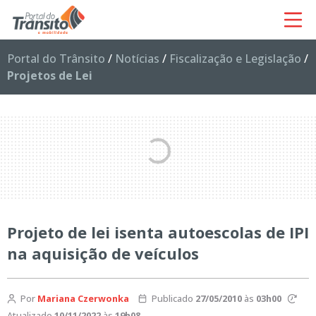
Portal do Trânsito
/
Notícias
/
Fiscalização e Legislação
/
Projetos de Lei
Projeto de lei isenta autoescolas de IPI
na aquisição de veículos
Por
Mariana Czerwonka
Publicado
27/05/2010
às
03h00
Atualizado
10/11/2022
às
19h08