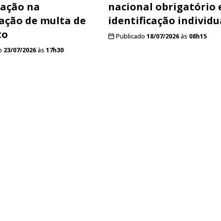
ração na
nacional obrigatório 
cação de multa de
identificação individu
to
Publicado
18/07/2026
às
08h15
o
23/07/2026
às
17h30