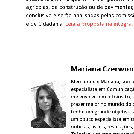
agrícolas, de construção ou de pavimentaç
conclusivo e serão analisadas pelas comiss
e de Cidadania.
Leia a proposta na íntegra.
Mariana Czerwon
Meu nome é Mariana, sou fo
especialista em Comunicaçã
me envolvi com o trânsito,
prazer maior no mundo do q
tenho um grande objetivo: a
um pouco especialista em t
notícias, as leis, resoluçõe