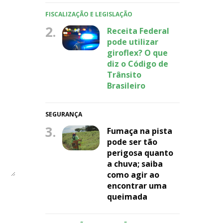
FISCALIZAÇÃO E LEGISLAÇÃO
2.
Receita Federal
pode utilizar
giroflex? O que
diz o Código de
Trânsito
Brasileiro
SEGURANÇA
3.
Fumaça na pista
pode ser tão
perigosa quanto
a chuva; saiba
como agir ao
encontrar uma
queimada