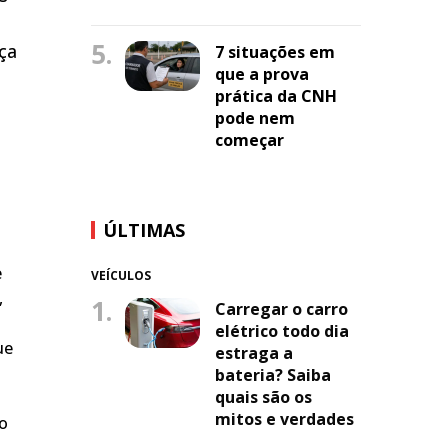
5.
iça
7 situações em
que a prova
prática da CNH
pode nem
começar
ÚLTIMAS
e
VEÍCULOS
,
1.
Carregar o carro
elétrico todo dia
ue
estraga a
bateria? Saiba
quais são os
mitos e verdades
do