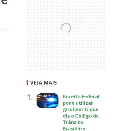
VEJA MAIS
1.
Receita Federal
pode utilizar
giroflex? O que
diz o Código de
Trânsito
Brasileiro