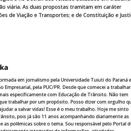
ão viária. As duas propostas tramitam em caráter
ões de Viação e Transportes; e de Constituição e Just
ka
rmada em jornalismo pela Universidade Tuiuti do Paraná 
o Empresarial, pela PUC/PR. Desde que comecei a trabalhar
 mais especificamente com Educação de Trânsito. Não tem
ue trabalhar por um propósito. Posso dizer com orgulho q
judar a salvar vidas! Esse é o meu trabalho. Hoje me sinto
rânsito, pois já são 11 anos acompanhando diariamente as
s, e as polêmicas sobre o tema. Sou responsável pelo Portal 