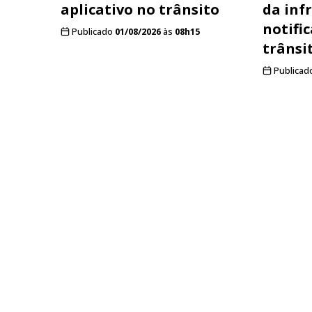
aplicativo no trânsito
da inf
notifi
Publicado
01/08/2026
às
08h15
trânsi
Publicad