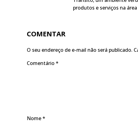
Trânsito, um ambiente verd
produtos e serviços na área 
COMENTAR
O seu endereço de e-mail não será publicado.
C
Comentário
*
Nome
*