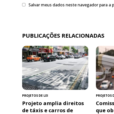
Salvar meus dados neste navegador para a 
PUBLICAÇÕES RELACIONADAS
PROJETOS DE LEI
PROJETOS D
Projeto amplia direitos
Comiss
de táxis e carros de
que ob