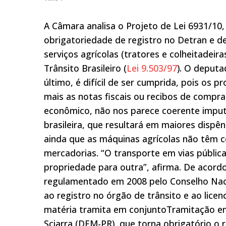
A Câmara analisa o Projeto de Lei 6931/1
obrigatoriedade de registro no Detran e d
serviços agrícolas (tratores e colheitadeir
Trânsito Brasileiro (
Lei 9.503/97
). O deputa
último, é difícil de ser cumprida, pois os 
mais as notas fiscais ou recibos de comp
econômico, não nos parece coerente imputa
brasileira, que resultará em maiores dispê
ainda que as máquinas agrícolas não têm c
mercadorias. “O transporte em vias públic
propriedade para outra”, afirma. De acord
regulamentado em 2008 pelo Conselho Nacio
ao registro no órgão de trânsito e ao lice
matéria tramita em conjuntoTramitação 
Sciarra (DEM-PR), que torna obrigatório o 