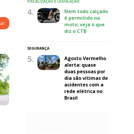
FISCALIZAÇÃO E LEGISLAÇÃO
4.
Nem todo calçado
é permitido na
moto; veja o que
diz o CTB
SEGURANÇA
5.
Agosto Vermelho
alerta: quase
duas pessoas por
dia são vítimas de
acidentes com a
rede elétrica no
Brasil