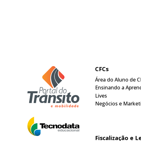
CFCs
Área do Aluno de C
Ensinando a Apren
Lives
Negócios e Market
Fiscalização e L