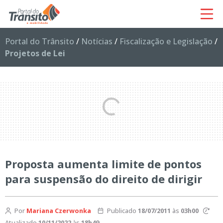
Portal do Trânsito
/
Notícias
/
Fiscalização e Legislação
/
Projetos de Lei
Proposta aumenta limite de pontos
para suspensão do direito de dirigir
Por
Mariana Czerwonka
Publicado
18/07/2011
às
03h00
Atualizado
10/11/2022
às
18h49