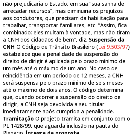
não prejudicaria o Estado, em sua “sua sanha de
arrecadar recursos”, mas diminuiria os prejuízos
aos condutores, que precisam da habilitação para
trabalhar, transportar familiares, etc. “Assim, fica
combinado: eles multam à vontade, mas não tiram
a CNH dos cidadãos de bem”, diz.
Suspensão da
CNH
O Código de Trânsito Brasileiro (
Lei 9.503/97
)
estabelece que a penalidade de suspensão do
direito de dirigir é aplicada pelo prazo mínimo de
um mês até o máximo de um ano. No caso de
reincidência em um período de 12 meses, a CNH
será suspensa pelo prazo mínimo de seis meses
até o máximo de dois anos. O código determina
que, quando ocorrer a suspensão do direito de
dirigir, a CNH seja devolvida a seu titular
imediatamente após cumprida a penalidade.
Tramitação
O projeto tramita em conjunto com o
PL 1428/99, que aguarda inclusão na pauta do
Plenário.
Íntegra da proposta