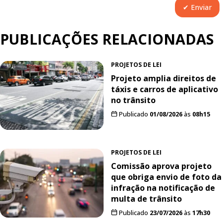
PUBLICAÇÕES RELACIONADAS
PROJETOS DE LEI
Projeto amplia direitos de
táxis e carros de aplicativo
no trânsito
Publicado
01/08/2026
às
08h15
PROJETOS DE LEI
Comissão aprova projeto
que obriga envio de foto da
infração na notificação de
multa de trânsito
Publicado
23/07/2026
às
17h30