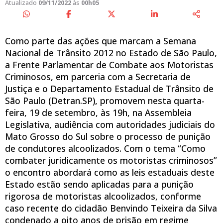
Atualizado
09/11/2022
às
00h05
Como parte das ações que marcam a Semana
Nacional de Trânsito 2012 no Estado de São Paulo,
a Frente Parlamentar de Combate aos Motoristas
Criminosos, em parceria com a Secretaria de
Justiça e o Departamento Estadual de Trânsito de
São Paulo (Detran.SP), promovem nesta quarta-
feira, 19 de setembro, às 19h, na Assembleia
Legislativa, audiência com autoridades judiciais do
Mato Grosso do Sul sobre o processo de punição
de condutores alcoolizados. Com o tema “Como
combater juridicamente os motoristas criminosos”
o encontro abordará como as leis estaduais deste
Estado estão sendo aplicadas para a punição
rigorosa de motoristas alcoolizados, conforme
caso recente do cidadão Benvindo Teixeira da Silva
condenado a oito anos de prisão em regime