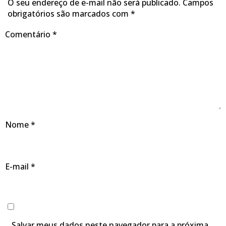
O seu endereço de e-mail não será publicado.
Campos
obrigatórios são marcados com
*
Comentário
*
Nome
*
E-mail
*
Salvar meus dados neste navegador para a próxima