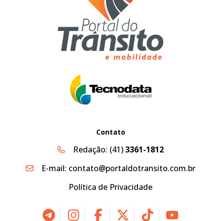
Contato
Redação:
(41)
3361-1812
E-mail:
contato@portaldotransito.com.br
Política de Privacidade