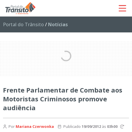
Portal do Trânsito
/
Notícias
Frente Parlamentar de Combate aos
Motoristas Criminosos promove
audiência
Por
Mariana Czerwonka
Publicado
19/09/2012
às
03h00