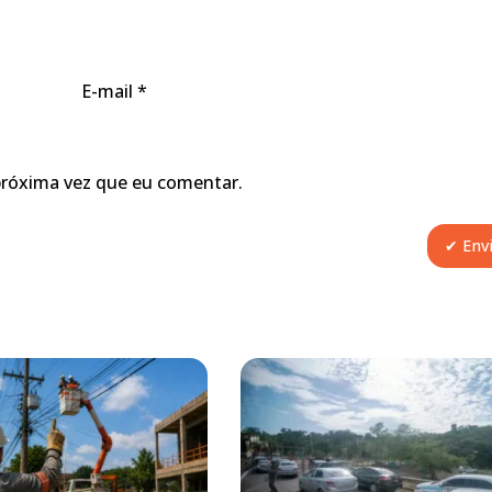
E-mail
*
próxima vez que eu comentar.