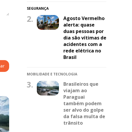
SEGURANÇA
2.
Agosto Vermelho
alerta: quase
duas pessoas por
dia são vítimas de
acidentes com a
rede elétrica no
Brasil
MOBILIDADE E TECNOLOGIA
3.
Brasileiros que
viajam ao
Paraguai
também podem
ser alvo do golpe
da falsa multa de
trânsito