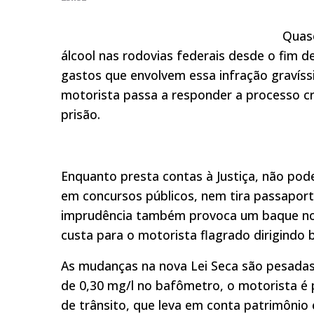
Quase
álcool nas rodovias federais desde o fim 
gastos que envolvem essa infração gravíss
motorista passa a responder a processo cri
prisão.
Enquanto presta contas à Justiça, não pode
em concursos públicos, nem tira passaporte.
imprudência também provoca um baque no 
custa para o motorista flagrado dirigindo 
As mudanças na nova Lei Seca são pesadas
de 0,30 mg/l no bafômetro, o motorista é 
de trânsito, que leva em conta patrimônio 