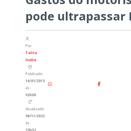
pode ultrapassar 
Por
Talita
Inaba
Publicado
16/01/2013
às
02h00
Atualizado
08/11/2022
às
23h52