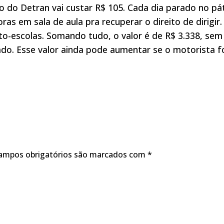
io do Detran vai custar R$ 105. Cada dia parado no pá
ras em sala de aula pra recuperar o direito de dirigir.
o-escolas. Somando tudo, o valor é de R$ 3.338, sem
do. Esse valor ainda pode aumentar se o motorista f
ampos obrigatórios são marcados com
*