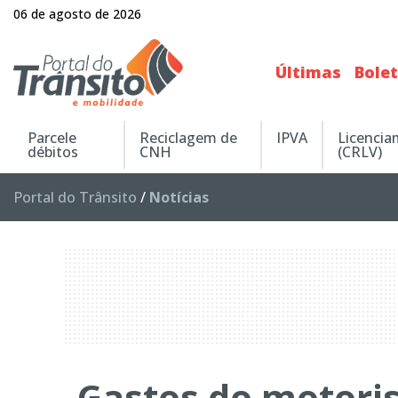
06 de agosto de 2026
Últimas
Bole
Parcele
Reciclagem de
IPVA
Licenci
débitos
CNH
(CRLV)
Portal do Trânsito
/
Notícias
Gastos do motoris