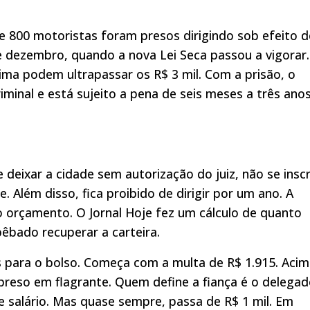
 800 motoristas foram presos dirigindo sob efeito d
de dezembro, quando a nova Lei Seca passou a vigorar
ima podem ultrapassar os R$ 3 mil. Com a prisão, o
minal e está sujeito a pena de seis meses a três ano
 deixar a cidade sem autorização do juiz, não se insc
 Além disso, fica proibido de dirigir por um ano. A
orçamento. O Jornal Hoje fez um cálculo de quanto
bêbado recuperar a carteira.
 para o bolso. Começa com a multa de R$ 1.915. Aci
preso em flagrante. Quem define a fiança é o delega
e salário. Mas quase sempre, passa de R$ 1 mil. Em