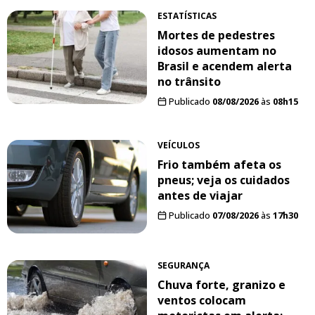
ESTATÍSTICAS
Mortes de pedestres
idosos aumentam no
Brasil e acendem alerta
no trânsito
Publicado
08/08/2026
às
08h15
VEÍCULOS
Frio também afeta os
pneus; veja os cuidados
antes de viajar
Publicado
07/08/2026
às
17h30
SEGURANÇA
Chuva forte, granizo e
ventos colocam