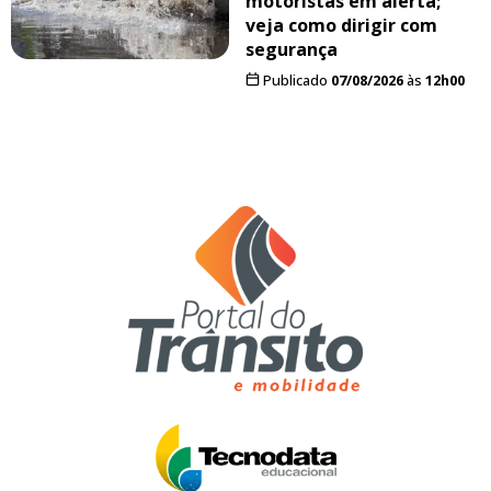
motoristas em alerta;
veja como dirigir com
segurança
Publicado
07/08/2026
às
12h00