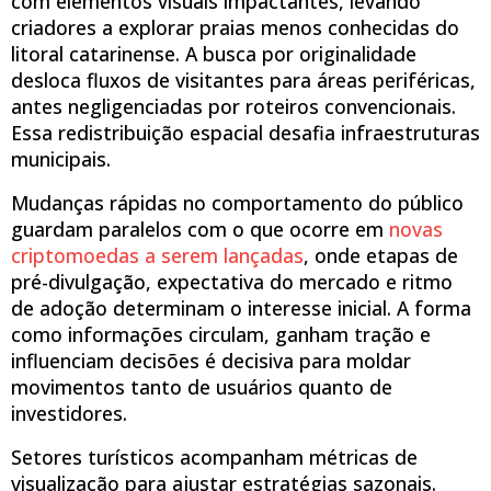
com elementos visuais impactantes, levando
criadores a explorar praias menos conhecidas do
litoral catarinense. A busca por originalidade
desloca fluxos de visitantes para áreas periféricas,
antes negligenciadas por roteiros convencionais.
Essa redistribuição espacial desafia infraestruturas
municipais.
Mudanças rápidas no comportamento do público
guardam paralelos com o que ocorre em
novas
criptomoedas a serem lançadas
, onde etapas de
pré-divulgação, expectativa do mercado e ritmo
de adoção determinam o interesse inicial. A forma
como informações circulam, ganham tração e
influenciam decisões é decisiva para moldar
movimentos tanto de usuários quanto de
investidores.
Setores turísticos acompanham métricas de
visualização para ajustar estratégias sazonais.