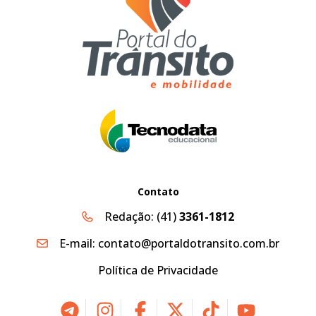
Contato
Redação:
(41)
3361-1812
E-mail:
contato@portaldotransito.com.br
Política de Privacidade