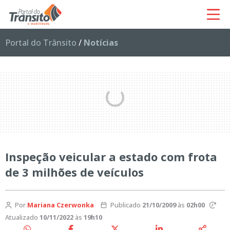
Portal do Trânsito
/
Notícias
Inspeção veicular a estado com frota
de 3 milhões de veículos
Por
Mariana Czerwonka
Publicado
21/10/2009
às
02h00
Atualizado
10/11/2022
às
19h10