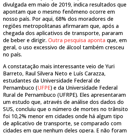
divulgada em maio de 2019, indica resultados que
apontam que o mesmo fenômeno ocorre em
nosso país. Por aqui, 68% dos moradores de
regiões metropolitanas afirmaram que, após a
chegada dos aplicativos de transporte, pararam
de beber e dirigir.
Outra pesquisa aponta
que, em
geral, o uso excessivo de álcool também cresceu
no país.
A constatação mais interessante veio de Yuri
Barreto, Raul Silvera Neto e Luís Carazza,
estudantes da Universidade Federal de
Pernambuco (
UFPE
) e da Universidade Federal
Rural de Pernambuco (UFRPE). Eles apresentaram
um estudo que, através de análise dos dados do
SUS, concluiu que o número de mortes no trânsito
foi 10,2% menor em cidades onde há algum tipo
de aplicativo de transporte, se comparado com
cidades em que nenhum deles opera. E não foram