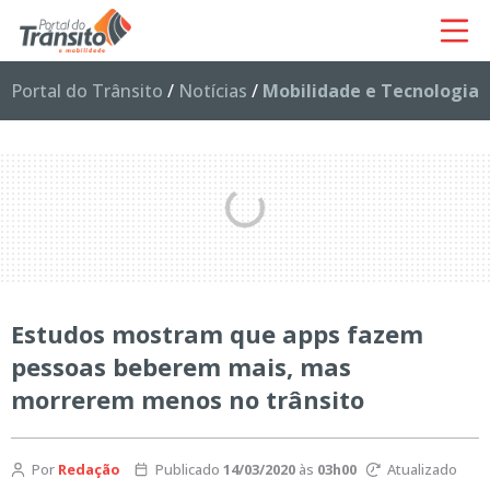
Portal do Trânsito
/
Notícias
/
Mobilidade e Tecnologia
Estudos mostram que apps fazem
pessoas beberem mais, mas
morrerem menos no trânsito
Por
Redação
Publicado
14/03/2020
às
03h00
Atualizado