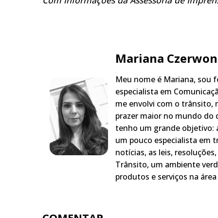
Mariana Czerwon
Meu nome é Mariana, sou fo
especialista em Comunicaçã
me envolvi com o trânsito,
prazer maior no mundo do q
tenho um grande objetivo: a
um pouco especialista em t
notícias, as leis, resoluçõe
Trânsito, um ambiente verd
produtos e serviços na área 
COMENTAR