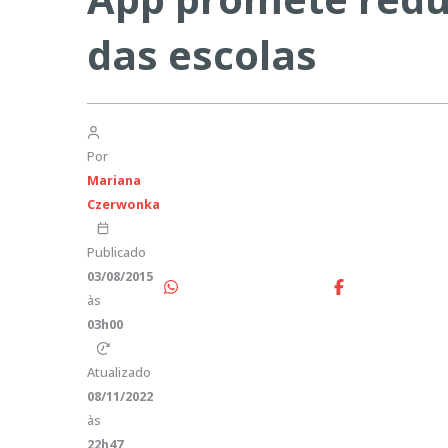
das escolas
Por
Mariana
Czerwonka
Publicado
03/08/2015
às
03h00
Atualizado
08/11/2022
às
22h47