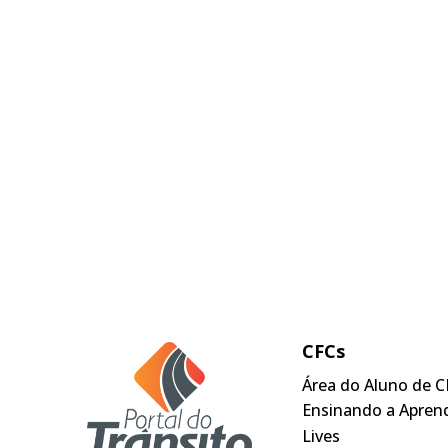
CFCs
Área do Aluno de C
Ensinando a Apren
Lives