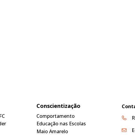
Conscientização
Cont
FC
Comportamento
R
der
Educação nas Escolas
E
Maio Amarelo