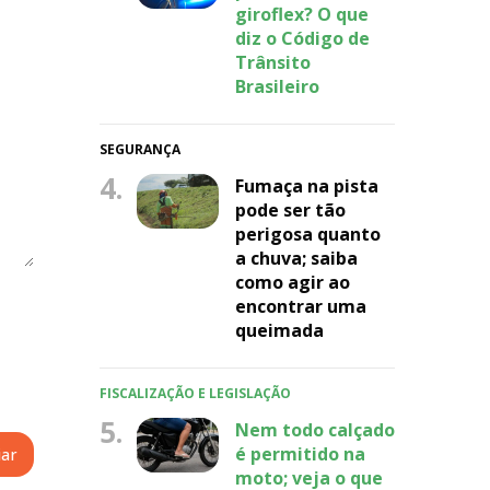
giroflex? O que
diz o Código de
Trânsito
Brasileiro
SEGURANÇA
4.
Fumaça na pista
pode ser tão
perigosa quanto
a chuva; saiba
como agir ao
encontrar uma
queimada
FISCALIZAÇÃO E LEGISLAÇÃO
5.
Nem todo calçado
é permitido na
moto; veja o que