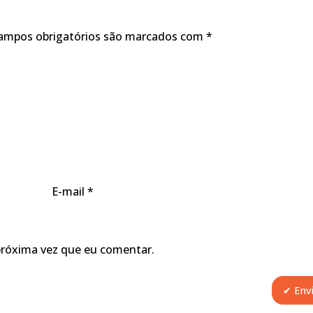
ampos obrigatórios são marcados com
*
E-mail
*
próxima vez que eu comentar.