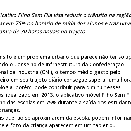
icativo Filho Sem Fila visa reduzir o trânsito na regiã
ar em 75% no horário de saída dos alunos e traz uma
mia de 30 horas anuais no trajeto
nsito é um problema urbano que parece não ter soluç
ndo o Conselho de Infraestrutura da Confederação
nal da Indústria (CNI), o tempo médio gasto pelo
leiro em seu trajeto diário consegue superar uma hora
logia, porém, pode contribuir para diminuir esses
es: idealizado em 2013, o aplicativo móvel Filho Sem Fi
rno das escolas em 75% durante a saída dos estudant
crianças.
is que, ao se aproximarem da escola, podem informa
 e foto da criança aparecem em um tablet ou