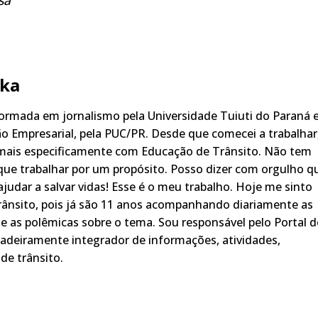
ka
rmada em jornalismo pela Universidade Tuiuti do Paraná 
o Empresarial, pela PUC/PR. Desde que comecei a trabalhar
 mais especificamente com Educação de Trânsito. Não tem
ue trabalhar por um propósito. Posso dizer com orgulho q
judar a salvar vidas! Esse é o meu trabalho. Hoje me sinto
rânsito, pois já são 11 anos acompanhando diariamente as
s, e as polêmicas sobre o tema. Sou responsável pelo Portal 
adeiramente integrador de informações, atividades,
de trânsito.