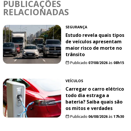
PUBLICAÇÕES
RELACIONADAS
SEGURANÇA
Estudo revela quais tipos
de veículos apresentam
maior risco de morte no
trânsito
Publicado
07/08/2026
às
08h15
VEÍCULOS
Carregar o carro elétrico
todo dia estraga a
bateria? Saiba quais são
os mitos e verdades
Publicado
06/08/2026
às
17h30