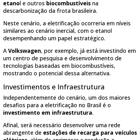
etano
l e outros
biocombustíveis
na
descarbonização da frota brasileira.
Neste cenário, a eletrificação ocorreria em níveis
similares ao cenário inercial, com o etanol
desempenhando um papel estratégico.
A
Volkswagen
, por exemplo, já está investindo em
um centro de pesquisa e desenvolvimento de
tecnologias baseadas em biocombustíveis,
mostrando o potencial dessa alternativa.
Investimentos e Infraestrutura
Independentemente do cenário, um dos maiores
desafios para a eletrificação no Brasil é o
investimento em infraestrutura
.
Afinal, será necessário desenvolver uma rede
abrangente de
estações de recarga para veículos
elétricos
, além de aprimorar a produção e