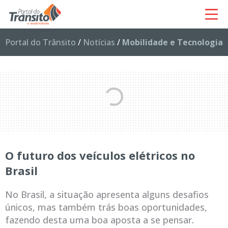
Portal do Trânsito
/
Notícias
/
Mobilidade e Tecnologia
O futuro dos veículos elétricos no
Brasil
No Brasil, a situação apresenta alguns desafios
únicos, mas também trás boas oportunidades,
fazendo desta uma boa aposta a se pensar.