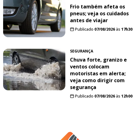
Frio também afeta os
pneus; veja os cuidados
antes de viajar
Publicado
07/08/2026
às
17h30
SEGURANÇA
Chuva forte, granizo e
ventos colocam
motoristas em alerta;
veja como dirigir com
segurança
Publicado
07/08/2026
às
12h00