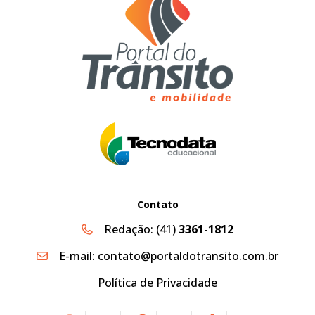
Contato
Redação:
(41)
3361-1812
E-mail:
contato@portaldotransito.com.br
Política de Privacidade