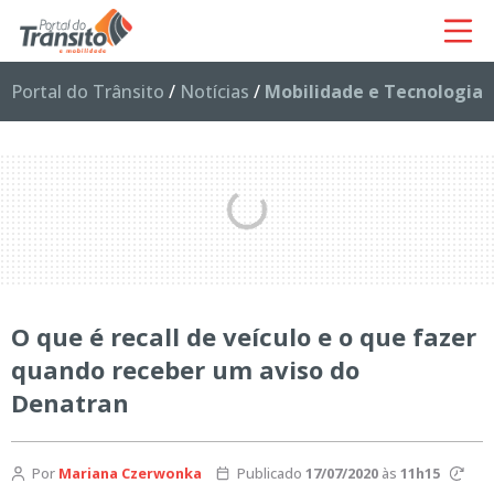
Portal do Trânsito
/
Notícias
/
Mobilidade e Tecnologia
O que é recall de veículo e o que fazer
quando receber um aviso do
Denatran
Por
Mariana Czerwonka
Publicado
17/07/2020
às
11h15