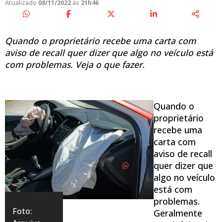
Atualizado
08/11/2022
às
21h46
Quando o proprietário recebe uma carta com
aviso de recall quer dizer que algo no veículo está
com problemas. Veja o que fazer.
Quando o
proprietário
recebe uma
carta com
aviso de recall
quer dizer que
algo no veículo
está com
problemas.
Foto:
Geralmente