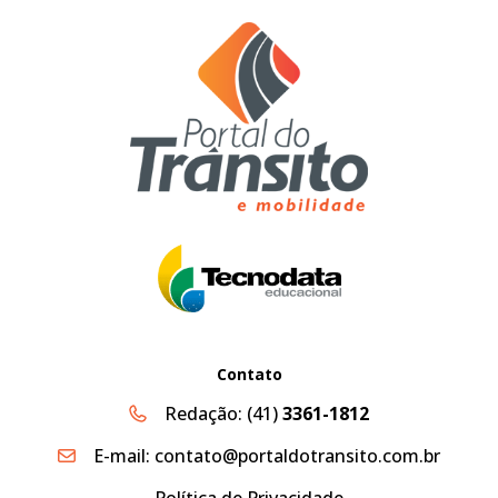
Contato
Redação:
(41)
3361-1812
E-mail:
contato@portaldotransito.com.br