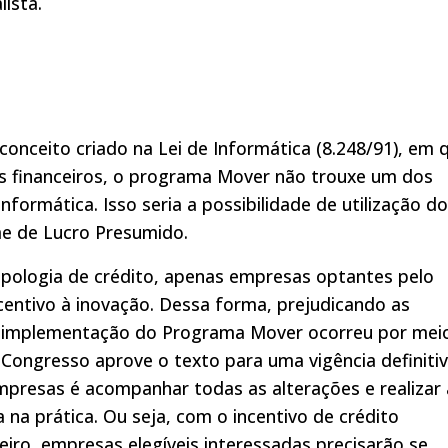
lista.
 conceito criado na Lei de Informática (8.248/91), em 
s financeiros, o programa Mover não trouxe um dos
Informática. Isso seria a possibilidade de utilização d
e de Lucro Presumido.
pologia de crédito, apenas empresas optantes pelo
centivo à inovação. Dessa forma, prejudicando as
 implementação do Programa Mover ocorreu por mei
Congresso aprove o texto para uma vigência definitiv
mpresas é acompanhar todas as alterações e realizar 
na prática. Ou seja, com o incentivo de crédito
ereiro, empresas elegíveis interessadas precisarão se