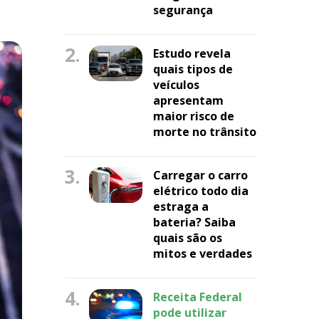
segurança
2.
Estudo revela
quais tipos de
veículos
apresentam
maior risco de
morte no trânsito
3.
Carregar o carro
elétrico todo dia
estraga a
bateria? Saiba
quais são os
mitos e verdades
4.
Receita Federal
pode utilizar