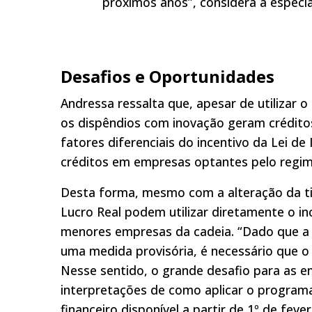
próximos anos”, considera a especia
Desafios e Oportunidades
Andressa ressalta que, apesar de utilizar o
os dispêndios com inovação geram crédito
fatores diferenciais do incentivo da Lei de 
créditos em empresas optantes pelo regim
Desta forma, mesmo com a alteração da ti
Lucro Real podem utilizar diretamente o in
menores empresas da cadeia. “Dado que a
uma medida provisória, é necessário que o 
Nesse sentido, o grande desafio para as e
interpretações de como aplicar o programa 
financeiro disponível a partir de 1º de fev