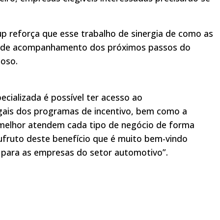
up reforça que esse trabalho de sinergia de como as
 de acompanhamento dos próximos passos do
noso.
cializada é possível ter acesso ao
gais dos programas de incentivo, bem como a
melhor atendem cada tipo de negócio de forma
sufruto deste benefício que é muito bem-vindo
 para as empresas do setor automotivo”.