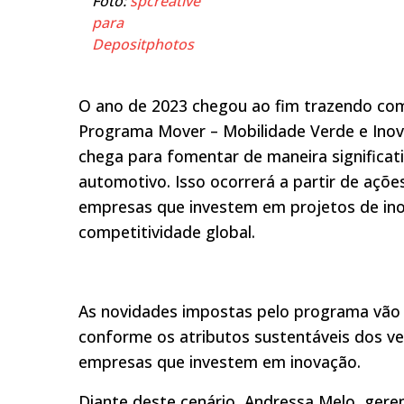
Foto:
spcreative
para
Depositphotos
O ano de 2023 chegou ao fim trazendo co
Programa Mover – Mobilidade Verde e Inova
chega para fomentar de maneira significat
automotivo. Isso ocorrerá a partir de açõe
empresas que investem em projetos de ino
competitividade global.
As novidades impostas pelo programa vão d
conforme os atributos sustentáveis dos veí
empresas que investem em inovação.
Diante deste cenário, Andressa Melo, geren