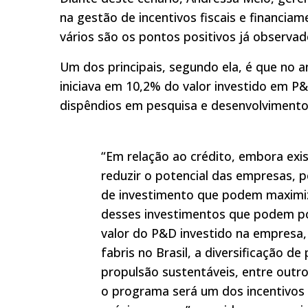
na gestão de incentivos fiscais e financi
vários são os pontos positivos já observa
Um dos principais, segundo ela, é que no a
iniciava em 10,2% do valor investido em P&D
dispêndios em pesquisa e desenvolvimento 
“Em relação ao crédito, embora exi
reduzir o potencial das empresas, p
de investimento que podem maximiz
desses investimentos que podem po
valor do P&D investido na empresa,
fabris no Brasil, a diversificação d
propulsão sustentáveis, entre outro
o programa será um dos incentivos 