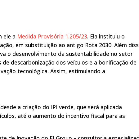
m ele a
Medida Provisória 1.205/23
. Ela instituiu o
ção, em substituição ao antigo Rota 2030. Além diss
iva o desenvolvimento da sustentabilidade no setor
s de descarbonização dos veículos e a bonificação de
vação tecnológica. Assim, estimulando a
esde a criação do IPI verde, que será aplicada
culos, até o aumento do incentivo fiscal para as
te de Inovação do FI Group – consultoria especializa