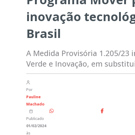
inovação tecnoló
Brasil
A Medida Provisória 1.205/23 
Verde e Inovação, em substitu
Por
Pauline
Machado
Publicado
01/02/2024
às