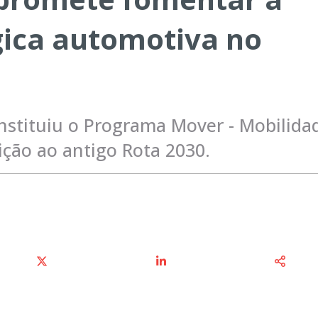
gica automotiva no
instituiu o Programa Mover - Mobilida
ição ao antigo Rota 2030.