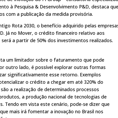
amento à Pesquisa & Desenvolvimento P&D, destaca qu
dos com a publicação da medida provisória.
ntigo Rota 2030, o benefício adquirido pelas empresa
. Já no Mover, o crédito financeiro relativo aos
será a partir de 50% dos investimentos realizados.
sta um limitador sobre o faturamento que pode
or outro lado, é possível explorar outras formas
ar significativamente esse retorno. Exemplos
tencializar o crédito a chegar em até 320% do
 são a realização de determinados processos
e produtos, a produção nacional de tecnologias de
s. Tendo em vista este cenário, pode-se dizer que
que mais irá fomentar a inovação no Brasil nos