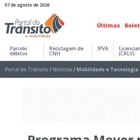
07 de agosto de 2026
Últimas
Bole
Parcele
Reciclagem de
IPVA
Licenci
débitos
CNH
(CRLV)
Portal do Trânsito
/
Notícias
/
Mobilidade e Tecnologia
Programa Mover 