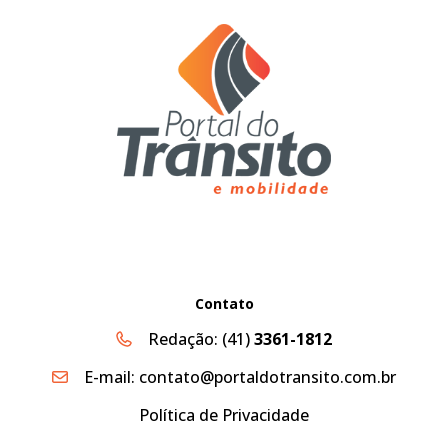
Contato
Redação:
(41)
3361-1812
E-mail:
contato@portaldotransito.com.br
Política de Privacidade