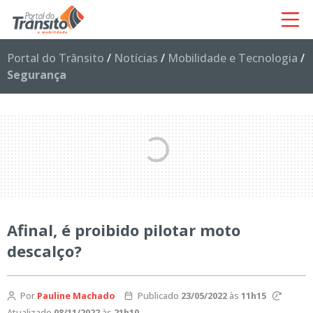
Portal do Trânsito
/
Notícias
/
Mobilidade e Tecnologia
/
Segurança
Afinal, é proibido pilotar moto
descalço?
Por
Pauline Machado
Publicado
23/05/2022
às
11h15
Atualizado
08/11/2022
às
21h10