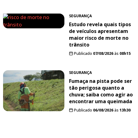
SEGURANÇA
Estudo revela quais tipos
de veículos apresentam
maior risco de morte no
trânsito
Publicado
07/08/2026
às
08h15
SEGURANÇA
Fumaça na pista pode ser
tão perigosa quanto a
chuva; saiba como agir ao
encontrar uma queimada
Publicado
06/08/2026
às
13h30