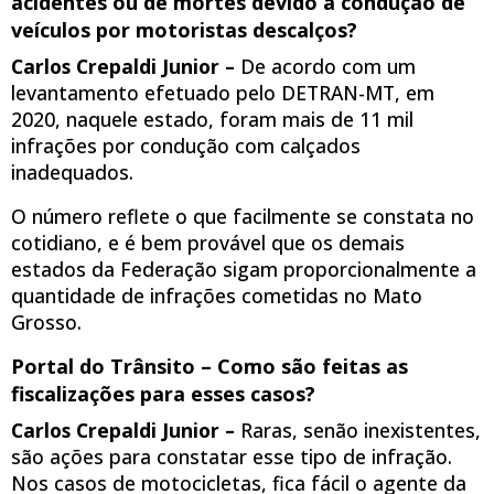
acidentes ou de mortes devido à condução de
veículos por motoristas descalços?
Carlos Crepaldi Junior –
De acordo com um
levantamento efetuado pelo DETRAN-MT, em
2020, naquele estado, foram mais de 11 mil
infrações por condução com calçados
inadequados.
O número reflete o que facilmente se constata no
cotidiano, e é bem provável que os demais
estados da Federação sigam proporcionalmente a
quantidade de infrações cometidas no Mato
Grosso.
Portal do Trânsito – Como são feitas as
fiscalizações para esses casos?
Carlos Crepaldi Junior –
Raras, senão inexistentes,
são ações para constatar esse tipo de infração.
Nos casos de motocicletas, fica fácil o agente da