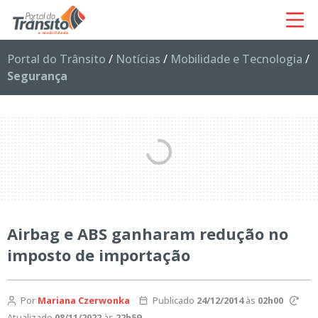
Portal do Trânsito
/
Notícias
/
Mobilidade e Tecnologia
/
Segurança
Airbag e ABS ganharam redução no
imposto de importação
Por
Mariana Czerwonka
Publicado
24/12/2014
às
02h00
Atualizado
08/11/2022
às
22h59