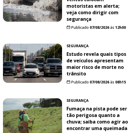
motoristas em alerta;
veja como dirigir com
segurança
Publicado
07/08/2026
às
12h00
SEGURANÇA
Estudo revela quais tipos
de veículos apresentam
maior risco de morte no
trânsito
Publicado
07/08/2026
às
08h15
SEGURANÇA
Fumaça na pista pode ser
tão perigosa quanto a
chuva; saiba como agir ao
encontrar uma queimada