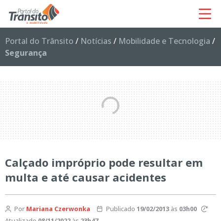
Portal do Trânsito
/
Notícias
/
Mobilidade e Tecnologia
/
Segurança
Calçado impróprio pode resultar em
multa e até causar acidentes
Por
Mariana Czerwonka
Publicado
19/02/2013
às
03h00
Atualizado
08/11/2022
às
23h47