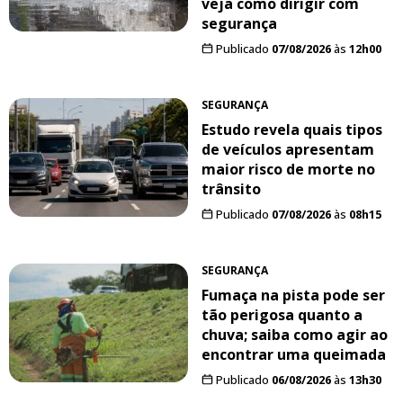
veja como dirigir com
segurança
Publicado
07/08/2026
às
12h00
SEGURANÇA
Estudo revela quais tipos
de veículos apresentam
maior risco de morte no
trânsito
Publicado
07/08/2026
às
08h15
SEGURANÇA
Fumaça na pista pode ser
tão perigosa quanto a
chuva; saiba como agir ao
encontrar uma queimada
Publicado
06/08/2026
às
13h30