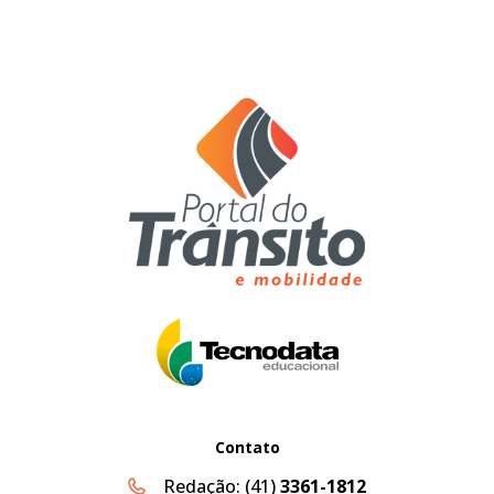
Contato
Redação:
(41)
3361-1812