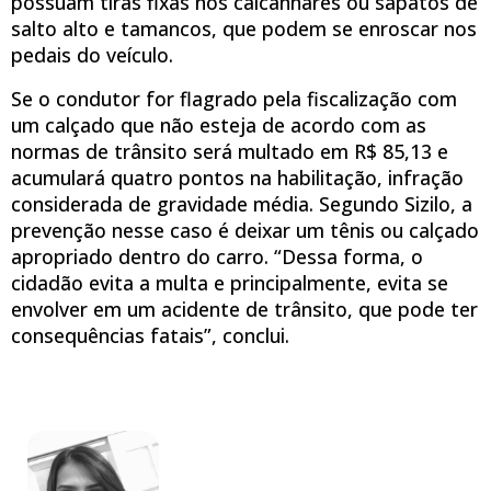
possuam tiras fixas nos calcanhares ou sapatos de
salto alto e tamancos, que podem se enroscar nos
pedais do veículo.
Se o condutor for flagrado pela fiscalização com
um calçado que não esteja de acordo com as
normas de trânsito será multado em R$ 85,13 e
acumulará quatro pontos na habilitação, infração
considerada de gravidade média. Segundo Sizilo, a
prevenção nesse caso é deixar um tênis ou calçado
apropriado dentro do carro. “Dessa forma, o
cidadão evita a multa e principalmente, evita se
envolver em um acidente de trânsito, que pode ter
consequências fatais”, conclui.