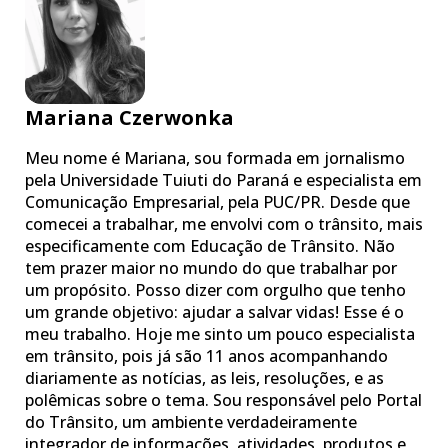
Mariana Czerwonka
Meu nome é Mariana, sou formada em jornalismo
pela Universidade Tuiuti do Paraná e especialista em
Comunicação Empresarial, pela PUC/PR. Desde que
comecei a trabalhar, me envolvi com o trânsito, mais
especificamente com Educação de Trânsito. Não
tem prazer maior no mundo do que trabalhar por
um propósito. Posso dizer com orgulho que tenho
um grande objetivo: ajudar a salvar vidas! Esse é o
meu trabalho. Hoje me sinto um pouco especialista
em trânsito, pois já são 11 anos acompanhando
diariamente as notícias, as leis, resoluções, e as
polêmicas sobre o tema. Sou responsável pelo Portal
do Trânsito, um ambiente verdadeiramente
integrador de informações, atividades, produtos e