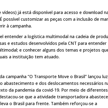
e vídeos) já está disponível para acesso e download n
 É possível customizar as peças com a inclusão de ma
rir à campanha.
l entender a logística multimodal na cadeia de prod
sas e estudos desenvolvidos pela CNT para entender
ltimodal; e conhecer alguns dos temas e projetos qu
ais a instituição tem atuado.
da campanha “O Transporte Move o Brasil” lançou luz
 do abastecimento e dos deslocamentos necessários n
texto da pandemia da covid-19. Por meio de diferentes
 destacou-se que a atividade transportadora abastece
leva o Brasil para frente. Também reforçou-se a