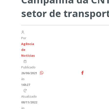
setor de transpor
Por
Agência
de
Notícias
Publicado
26/06/2021
às
16h27
Atualizado
08/11/2022
às