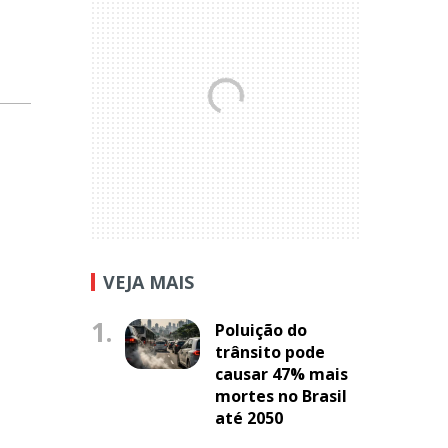
VEJA MAIS
1.
Poluição do
trânsito pode
causar 47% mais
mortes no Brasil
até 2050