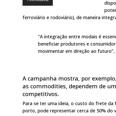
dispo
poten
ferroviário e rodoviário), de maneira integr
“A integração entre modais é essenc
beneficiar produtores e consumidore
movimentar em direção ao futuro”, 
A campanha mostra, por exemplo,
as commodities, dependem de um 
competitivos.
Para se ter uma ideia, o custo do frete da
porto, pode representar cerca de 50% do v