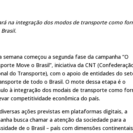
ocará na integração dos modos de transporte como fo
Brasil.
a semana começou a segunda fase da campanha “O
porte Move o Brasil”, iniciativa da CNT (Confederaçã
nal do Transporte), com o apoio de entidades do set
ansporte de todo o Brasil. O mote dessa etapa é o
mulo à integração dos modais de transporte como fo
evar competitividade econômica do país.
iversas ações previstas em plataformas digitais, a
anha busca chamar a atenção da sociedade para a
sidade de o Brasil – país com dimensões continentais