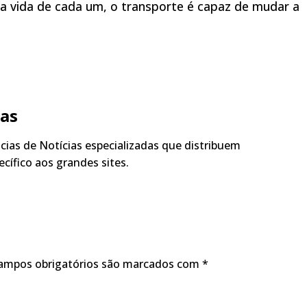
na vida de cada um, o transporte é capaz de mudar a
ias
ias de Notícias especializadas que distribuem
cífico aos grandes sites.
ampos obrigatórios são marcados com
*