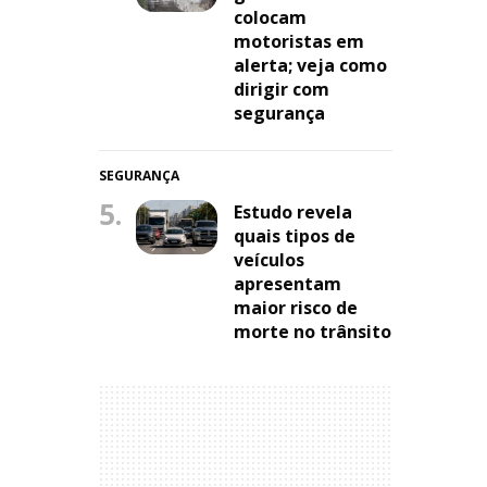
colocam
motoristas em
alerta; veja como
dirigir com
segurança
SEGURANÇA
5.
Estudo revela
quais tipos de
veículos
apresentam
maior risco de
morte no trânsito