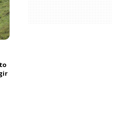
to
gir