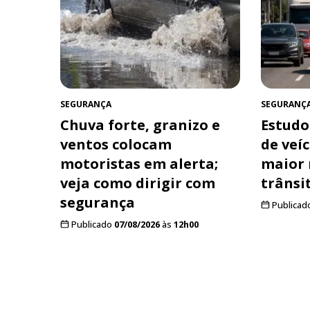
SEGURANÇA
SEGURANÇ
Chuva forte, granizo e
Estudo
ventos colocam
de veí
motoristas em alerta;
maior 
veja como dirigir com
trânsi
segurança
Publicad
Publicado
07/08/2026
às
12h00