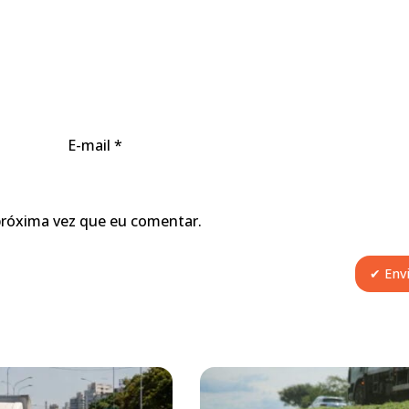
E-mail
*
próxima vez que eu comentar.