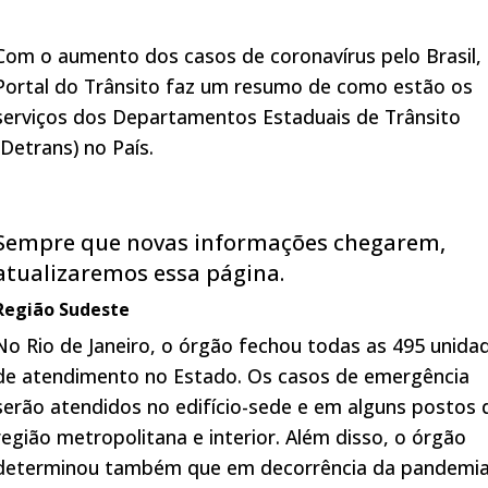
Com o aumento dos casos de coronavírus pelo Brasil,
Portal do Trânsito faz um resumo de como estão os
serviços dos Departamentos Estaduais de Trânsito
(Detrans) no País.
Sempre que novas informações chegarem,
atualizaremos essa página.
Região Sudeste
No Rio de Janeiro, o órgão fechou todas as 495 unida
de atendimento no Estado. Os casos de emergência
serão atendidos no edifício-sede e em alguns postos 
região metropolitana e interior. Além disso, o órgão
determinou também que em decorrência da pandemi