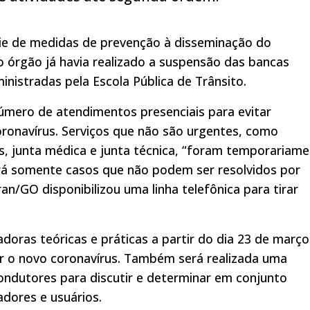
rie de medidas de prevenção à disseminação do
o órgão já havia realizado a suspensão das bancas
ministradas pela Escola Pública de Trânsito.
úmero de atendimentos presenciais para evitar
oronavírus. Serviços que não são urgentes, como
, junta médica e junta técnica, “foram temporariam
rá somente casos que não podem ser resolvidos por
an/GO disponibilizou uma linha telefônica para tirar
ras teóricas e práticas a partir do dia 23 de março
ir o novo coronavírus. Também será realizada uma
ndutores para discutir e determinar em conjunto
dores e usuários.