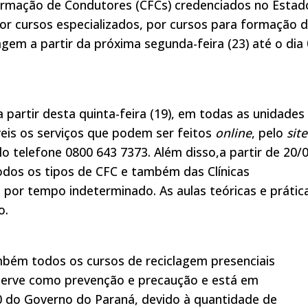
rmação de Condutores (CFCs) credenciados no Estad
or cursos especializados, por cursos para formação 
lagem a partir da próxima segunda-feira (23) até o dia
partir desta quinta-feira (19), em todas as unidades
eis os serviços que podem ser feitos
online
, pelo
site
lo telefone 0800 643 7373. Além disso,a partir de 20/0
odos os tipos de CFC e também das Clínicas
por tempo indeterminado. As aulas teóricas e prátic
o.
mbém todos os cursos de reciclagem presenciais
serve como prevenção e precaução e está em
 do Governo do Paraná, devido à quantidade de