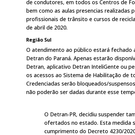
de condutores, em todos os Centros de Fo
bem como as aulas presencias realizadas p
profissionais de trânsito e cursos de recic
de abril de 2020.
Região Sul
O atendimento ao público estará fechado a 
Detran do Paraná. Apenas estarão disponív
Detran, aplicativo Detran InteliGente ou pe
os acessos ao Sistema de Habilitação de t
Credenciadas serão bloqueados/suspensos 
não poderão ser dadas durante esse temp
O Detran-PR, decidiu suspender ta
ofertados no estado. Esta medida 
cumprimento do Decreto 4230/2020