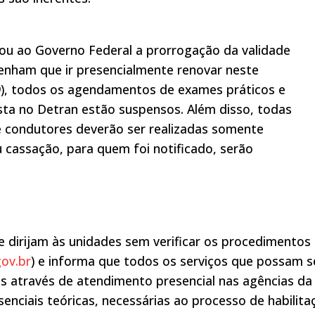
itou ao Governo Federal a prorrogação da validade
enham que ir presencialmente renovar neste
(19), todos os agendamentos de exames práticos e
ista no Detran estão suspensos. Além disso, todas
e condutores deverão ser realizadas somente
 cassação, para quem foi notificado, serão
e dirijam às unidades sem verificar os procedimentos
ov.br
) e informa que todos os serviços que possam s
os através de atendimento presencial nas agências da
enciais teóricas, necessárias ao processo de habilita