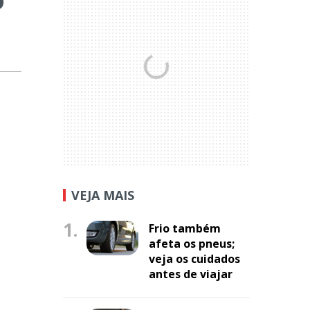
VEJA MAIS
1.
Frio também
afeta os pneus;
veja os cuidados
antes de viajar