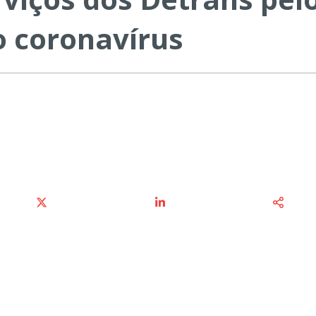
o coronavírus