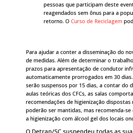
pessoas que participam deste event
reagendados sem ônus para a popul
retorno. O
Curso de Reciclagem
pode
Para ajudar a conter a disseminação do n
de medidas. Além de determinar o trabalho
prazos para apresentação de condutor infr
automaticamente prorrogados em 30 dias. A
serão suspensos por 15 dias, a contar do d
aulas teóricas dos CFCs, as salas compor
recomendações de higienização dispostas n
poderão ser mantidas, mas recomenda-se q
a higienização com álcool gel dos locais o
O Detran/SC suspendeu todas as sua