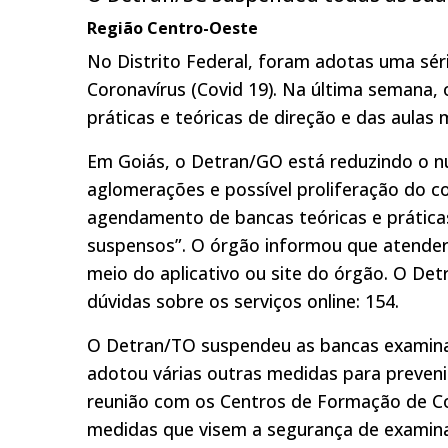
Região Centro-Oeste
No Distrito Federal, foram adotas uma sé
Coronavírus (Covid 19). Na última semana, 
práticas e teóricas de direção e das aulas 
Em Goiás, o Detran/GO está reduzindo o n
aglomerações e possível proliferação do c
agendamento de bancas teóricas e práticas
suspensos”. O órgão informou que atende
meio do aplicativo ou site do órgão. O Detr
dúvidas sobre os serviços online: 154.
O Detran/TO suspendeu as bancas examinado
adotou várias outras medidas para preven
reunião com os Centros de Formação de Co
medidas que visem a segurança de examina