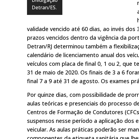
Divulgação
Detran/ES.
validade vencido até 60 dias, ao invés dos 3
prazos vencidos dentro da vigência da port
Detran/RJ determinou também a flexibilizaç
calendário de licenciamento anual dos veíc
veículos com placa de final 0, 1 ou 2, que 
31 de maio de 2020. Os finais de 3 a 6 fo
final 7 a 9 até 31 de agosto. Os exames p
Por quinze dias, com possibilidade de pro
aulas teóricas e presenciais do processo 
Centros de Formação de Condutores (CFCs)
suspensos nesse período a aplicação dos ex
veicular. As aulas práticas poderão ser m
componentes da etiqueta sanitária que lhe