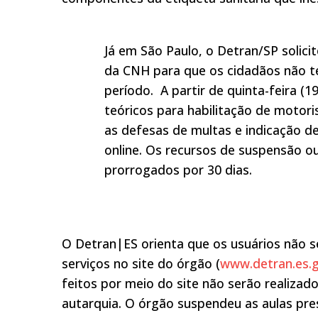
Já em São Paulo, o Detran/SP solic
da CNH para que os cidadãos não t
período. A partir de quinta-feira 
teóricos para habilitação de motor
as defesas de multas e indicação d
online. Os recursos de suspensão ou
prorrogados por 30 dias.
O Detran|ES orienta que os usuários não s
serviços no site do órgão (
www.detran.es.g
feitos por meio do site não serão realizad
autarquia. O órgão suspendeu as aulas pres