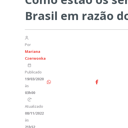
Brasil em razão d
Por
Mariana
Czerwonka
Publicado
19/03/2020
às
03h00
Atualizado
08/11/2022
às
21h52