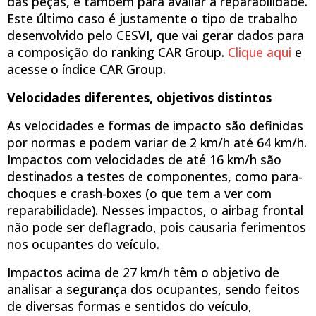
das peças, e também para avaliar a reparabilidade.
Este último caso é justamente o tipo de trabalho
desenvolvido pelo CESVI, que vai gerar dados para
a composição do ranking CAR Group.
Clique aqui
e
acesse o índice CAR Group.
Velocidades diferentes, objetivos distintos
As velocidades e formas de impacto são definidas
por normas e podem variar de 2 km/h até 64 km/h.
Impactos com velocidades de até 16 km/h são
destinados a testes de componentes, como para-
choques e crash-boxes (o que tem a ver com
reparabilidade). Nesses impactos, o airbag frontal
não pode ser deflagrado, pois causaria ferimentos
nos ocupantes do veículo.
Impactos acima de 27 km/h têm o objetivo de
analisar a segurança dos ocupantes, sendo feitos
de diversas formas e sentidos do veículo,