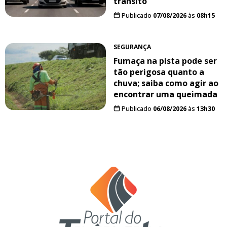
trânsito
Publicado
07/08/2026
às
08h15
SEGURANÇA
Fumaça na pista pode ser
tão perigosa quanto a
chuva; saiba como agir ao
encontrar uma queimada
Publicado
06/08/2026
às
13h30