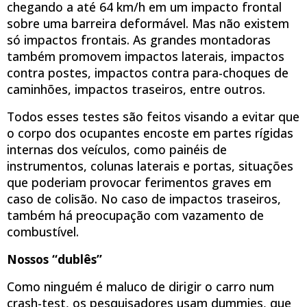
chegando a até 64 km/h em um impacto frontal
sobre uma barreira deformável. Mas não existem
só impactos frontais. As grandes montadoras
também promovem impactos laterais, impactos
contra postes, impactos contra para-choques de
caminhões, impactos traseiros, entre outros.
Todos esses testes são feitos visando a evitar que
o corpo dos ocupantes encoste em partes rígidas
internas dos veículos, como painéis de
instrumentos, colunas laterais e portas, situações
que poderiam provocar ferimentos graves em
caso de colisão. No caso de impactos traseiros,
também há preocupação com vazamento de
combustível.
Nossos “dublês”
Como ninguém é maluco de dirigir o carro num
crash-test, os pesquisadores usam dummies, que