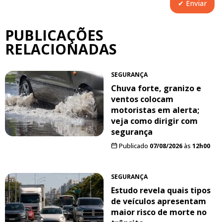
PUBLICAÇÕES
RELACIONADAS
SEGURANÇA
Chuva forte, granizo e
ventos colocam
motoristas em alerta;
veja como dirigir com
segurança
Publicado
07/08/2026
às
12h00
SEGURANÇA
Estudo revela quais tipos
de veículos apresentam
maior risco de morte no