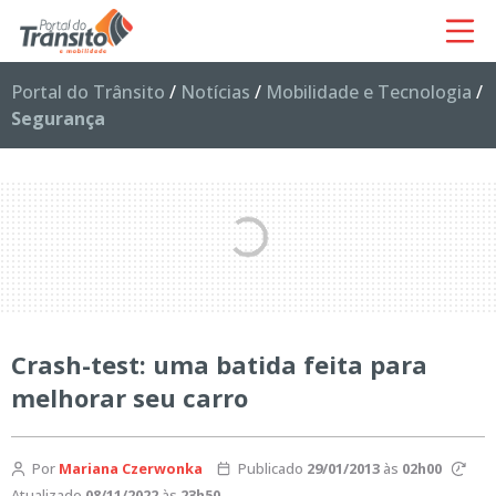
Portal do Trânsito
/
Notícias
/
Mobilidade e Tecnologia
/
Segurança
Crash-test: uma batida feita para
melhorar seu carro
Por
Mariana Czerwonka
Publicado
29/01/2013
às
02h00
Atualizado
08/11/2022
às
23h50