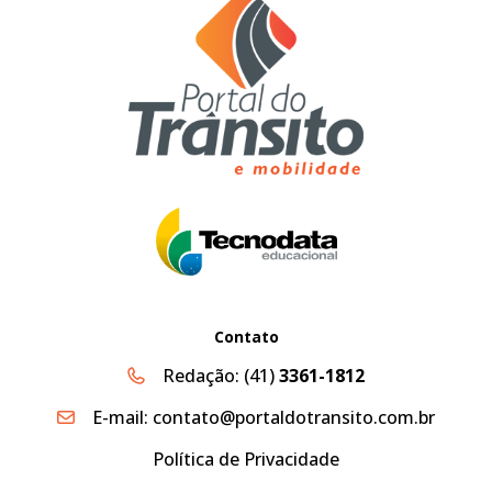
Contato
Redação:
(41)
3361-1812
E-mail:
contato@portaldotransito.com.br
Política de Privacidade