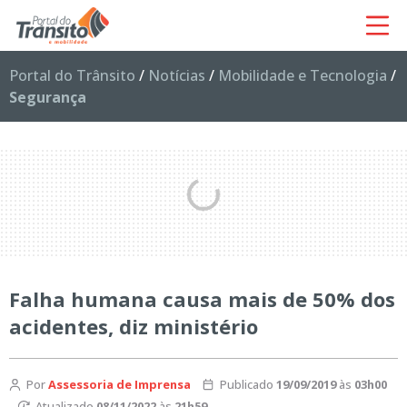
Portal do Trânsito
/
Notícias
/
Mobilidade e Tecnologia
/
Segurança
Falha humana causa mais de 50% dos
acidentes, diz ministério
Por
Assessoria de Imprensa
Publicado
19/09/2019
às
03h00
Atualizado
08/11/2022
às
21h59