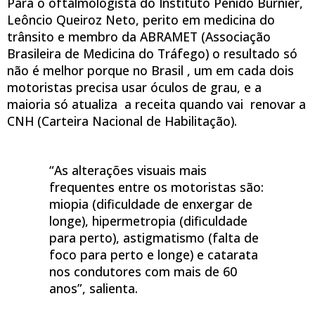
Para o oftalmologista do Instituto Penido Burnier,
Leôncio Queiroz Neto, perito em medicina do
trânsito e membro da ABRAMET (Associação
Brasileira de Medicina do Tráfego) o resultado só
não é melhor porque no Brasil , um em cada dois
motoristas precisa usar óculos de grau, e a
maioria só atualiza a receita quando vai renovar a
CNH (Carteira Nacional de Habilitação).
“As alterações visuais mais
frequentes entre os motoristas são:
miopia (dificuldade de enxergar de
longe), hipermetropia (dificuldade
para perto), astigmatismo (falta de
foco para perto e longe) e catarata
nos condutores com mais de 60
anos”, salienta.