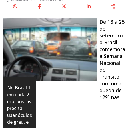
De 18 a 25
de
setembro
o Brasil
comemora
a Semana
Nacional
do
Trânsito
com uma
No Brasil 1
queda de
em cada 2
12% nas
motoristas
precisa
usar óculos
de grau, e