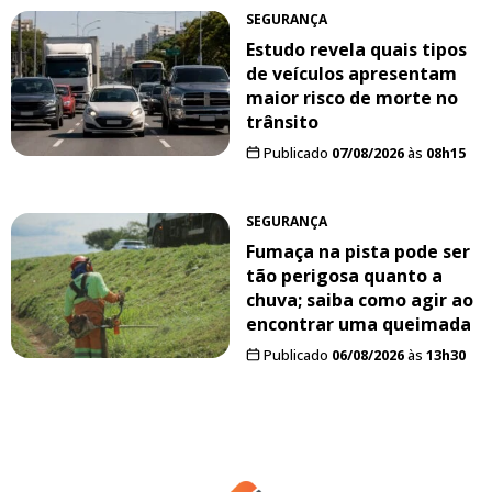
SEGURANÇA
Estudo revela quais tipos
de veículos apresentam
maior risco de morte no
trânsito
Publicado
07/08/2026
às
08h15
SEGURANÇA
Fumaça na pista pode ser
tão perigosa quanto a
chuva; saiba como agir ao
encontrar uma queimada
Publicado
06/08/2026
às
13h30