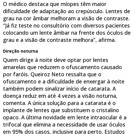
O médico destaca que míopes têm maior
dificuldade de adaptação ao crepúsculo. Lentes de
grau na cor âmbar melhoram a visão de contraste.
“Já fiz teste no consultório com diversos pacientes
colocando um lente âmbar na frente dos óculos de
grau e a visão de contraste melhora”, afirma.
Direção noturna
Quem dirige à noite deve optar por lentes
amarelas que reduzem o ofuscamento causado
por faróis. Queiroz Neto ressalta que o
ofuscamento e a dificuldade de enxergar à noite
também podem sinalizar início de catarata. A
doença reduz em até 4 vezes a visão noturna,
comenta. A única solução para a catarata é o
implante de lentes que substituem o cristalino
opaco. A última novidade em lente intraocular é a
trifocal que elimina a necessidade de usar óculos
em 95% dos casos, inclusive para perto. Estudos