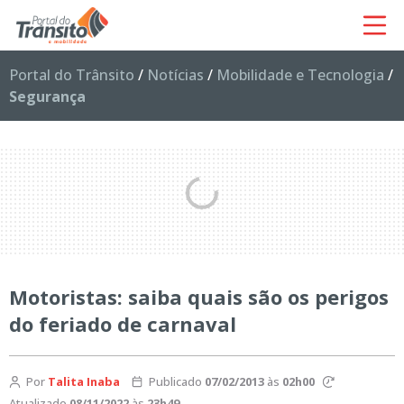
Portal do Trânsito
/
Notícias
/
Mobilidade e Tecnologia
/
Segurança
Motoristas: saiba quais são os perigos
do feriado de carnaval
Por
Talita Inaba
Publicado
07/02/2013
às
02h00
Atualizado
08/11/2022
às
23h49