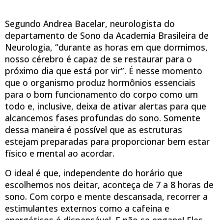
Segundo Andrea Bacelar, neurologista do
departamento de Sono da Academia Brasileira de
Neurologia, “durante as horas em que dormimos,
nosso cérebro é capaz de se restaurar para o
próximo dia que está por vir”. É nesse momento
que o organismo produz hormônios essenciais
para o bom funcionamento do corpo como um
todo e, inclusive, deixa de ativar alertas para que
alcancemos fases profundas do sono. Somente
dessa maneira é possível que as estruturas
estejam preparadas para proporcionar bem estar
físico e mental ao acordar.
O ideal é que, independente do horário que
escolhemos nos deitar, aconteça de 7 a 8 horas de
sono. Com corpo e mente descansada, recorrer a
estimulantes externos como a cafeína e
energéticos é dispensável. E não se engane! Eles