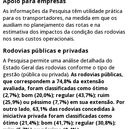
Apoio para empresas
As informações da Pesquisa têm utilidade prática
para os transportadores, na medida em que os
auxiliam no planejamento das rotas e na
estimativa dos impactos da condição das rodovias
nos seus custos operacionais.
Rodovias públicas e privadas
A Pesquisa permite uma análise detalhada do
Estado Geral das rodovias conforme o tipo de
gestão (pública ou privada).
As rodovias públicas,
que correspondem a 74,8% da extensão
avaliada, foram classificadas como ótimo
(2,7%); bom (20,0%); regular (43,7%); ruim
(25,9%) ou péssimo (7,7%) em sua extensão. Por
outro lado
,
63,1% das rodovias concedidas à
iniciativa privada foram classificadas como
ótimo (21,4%); bom (41,7%); regular (30,8%);