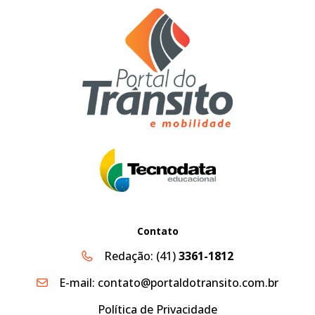
Contato
Redação:
(41)
3361-1812
E-mail:
contato@portaldotransito.com.br
Política de Privacidade