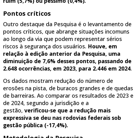
ruim (5,7%) ou péssimo (0,4%).
Pontos críticos
Outro destaque da Pesquisa é o levantamento de
pontos críticos, que abrange situações incomuns
ao longo da via que podem representar sérios
riscos à segurança dos usuários.
Houve, em
relação à edição anterior da Pesquisa, uma
diminuição de 7,6% desses pontos, passando de
2.648 ocorrências, em 2023, para 2.446 em 2024
.
Os dados mostram redução do número de
erosões na pista, de buracos grandes e de quedas
de barreiras. Ao comparar os resultados de 2023 e
de 2024, segundo a jurisdição e a
gestão,
verificou-se que a redução mais
expressiva se deu nas rodovias federais sob
gestão pública (-17,4%).
Metodologia da Pesquisa