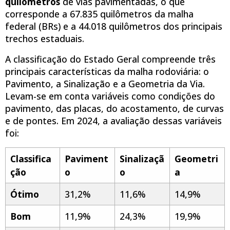
quilômetros
de vias pavimentadas, o que
corresponde a 67.835 quilômetros da malha
federal (BRs) e a 44.018 quilômetros dos principais
trechos estaduais.
A classificação do Estado Geral compreende três
principais características da malha rodoviária: o
Pavimento, a Sinalização e a Geometria da Via.
Levam-se em conta variáveis como condições do
pavimento, das placas, do acostamento, de curvas
e de pontes. Em 2024, a avaliação dessas variáveis
foi:
Classifica
Paviment
Sinalizaçã
Geometri
ção
o
o
a
Ótimo
31,2%
11,6%
14,9%
Bom
11,9%
24,3%
19,9%