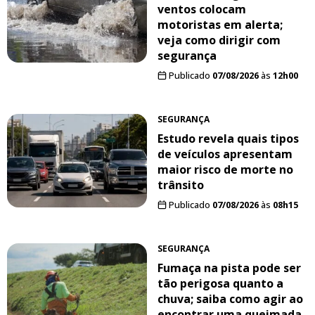
ventos colocam
motoristas em alerta;
veja como dirigir com
segurança
Publicado
07/08/2026
às
12h00
SEGURANÇA
Estudo revela quais tipos
de veículos apresentam
maior risco de morte no
trânsito
Publicado
07/08/2026
às
08h15
SEGURANÇA
Fumaça na pista pode ser
tão perigosa quanto a
chuva; saiba como agir ao
encontrar uma queimada