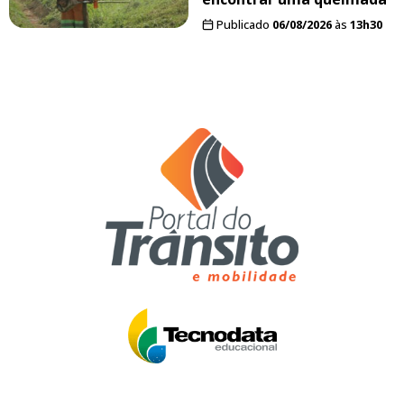
Publicado
06/08/2026
às
13h30