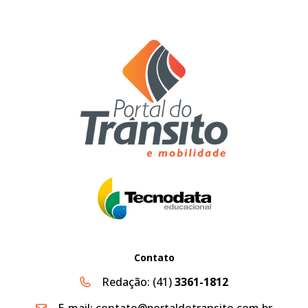
Contato
Redação:
(41)
3361-1812
E-mail:
contato@portaldotransito.com.br