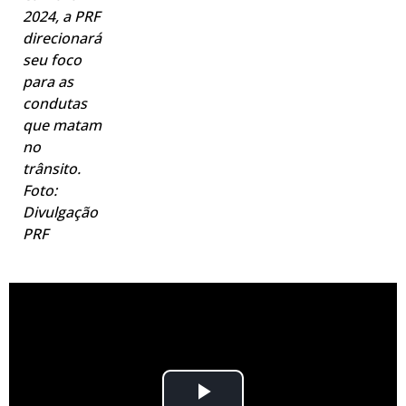
2024, a PRF
direcionará
seu foco
para as
condutas
que matam
no
trânsito.
Foto:
Divulgação
PRF