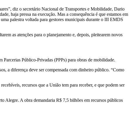
ares”, diz o secretário Nacional de Transportes e Mobilidade, Dario
lidade, haja pressa na execução. Mas a consequência é que estamos em
m uma palestra voltada para gestores municipais durante o III EMDS
voltarem as atenções para o planejamento e, depois, pleitearem novos
rem Parcerias Público-Privadas (PPPs) para obras de mobilidade.
casos, a diferença deve ser compensada com dinheiro público. “Como
recebíveis, recursos que a União tem para receber, e que podem ser
Porto Alegre. A obra demandaria R$ 7,5 bilhões em recursos públicos