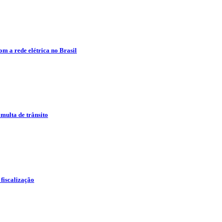
om a rede elétrica no Brasil
multa de trânsito
 fiscalização