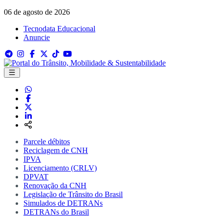
06 de agosto de 2026
Tecnodata Educacional
Anuncie
Parcele débitos
Reciclagem de CNH
IPVA
Licenciamento (CRLV)
DPVAT
Renovação da CNH
Legislação de Trânsito do Brasil
Simulados de DETRANs
DETRANs do Brasil