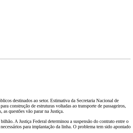
licos destinados ao setor. Estimativa da Secretaria Nacional de
ara construção de estruturas voltadas ao transporte de passageiros,
, as questões vão parar na Justiça.
ilhão. A Justiça Federal determinou a suspensão do contrato entre o
 necessários para implantação da linha. O problema tem sido apontado