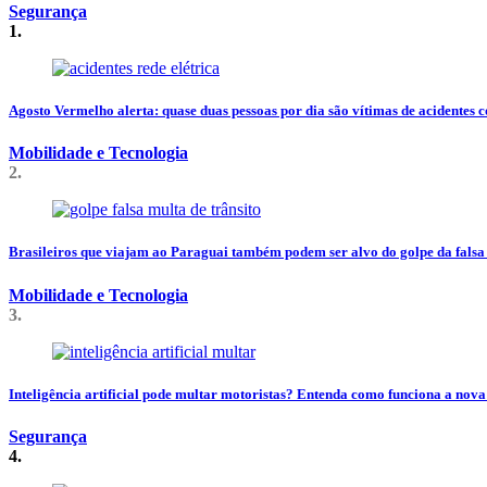
Segurança
1.
Agosto Vermelho alerta: quase duas pessoas por dia são vítimas de acidentes c
Mobilidade e Tecnologia
2.
Brasileiros que viajam ao Paraguai também podem ser alvo do golpe da falsa 
Mobilidade e Tecnologia
3.
Inteligência artificial pode multar motoristas? Entenda como funciona a nova
Segurança
4.