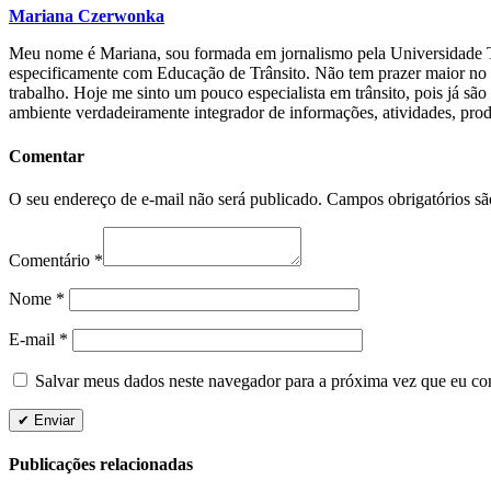
Mariana Czerwonka
Meu nome é Mariana, sou formada em jornalismo pela Universidade Tu
especificamente com Educação de Trânsito. Não tem prazer maior no m
trabalho. Hoje me sinto um pouco especialista em trânsito, pois já sã
ambiente verdadeiramente integrador de informações, atividades, produ
Comentar
O seu endereço de e-mail não será publicado.
Campos obrigatórios s
Comentário
*
Nome
*
E-mail
*
Salvar meus dados neste navegador para a próxima vez que eu co
Publicações relacionadas