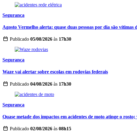
Segurança
Agosto Vermelho alerta: quase duas pessoas por dia são vítimas d
Publicado
05/08/2026
às
17h30
Segurança
Waze vai alertar sobre escolas em rodovias federais
Publicado
04/08/2026
às
17h30
Segurança
Quase metade dos impactos em acidentes de moto atinge o rosto; 
Publicado
02/08/2026
às
08h15