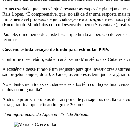
“A necessidade que temos hoje é resgatar as etapas de planejamento e
Rais Lopes. “É compreensível que, no afã de dar uma resposta mais r
um lamentável processo de judicialização e a alocação de recursos pú
(Encontro de Municípios com o Desenvolvimento Sustentável), realizad
Para ele, o momento de ajuste fiscal, que limita a liberação de verbas
recursos.
Governo estuda criação de fundo para estimular PPPs
Conforme o secretário, está em análise, no Ministério das Cidades a c
A existência desse fundo é um requisito para que investidores assuma
são projetos longos, de 20, 30 anos, as empresas têm que ter a garanti
No entanto, nem todas as cidades e estados têm condições financeira
dados como garantia”.
A ideia é priorizar projetos de transporte de passageiros de alta cap
para garantir a operação ao longo de 20 anos.
Com informações da Agência CNT de Notícias