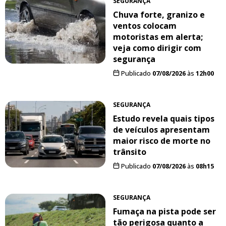
SEGURANÇA
Chuva forte, granizo e
ventos colocam
motoristas em alerta;
veja como dirigir com
segurança
Publicado
07/08/2026
às
12h00
SEGURANÇA
Estudo revela quais tipos
de veículos apresentam
maior risco de morte no
trânsito
Publicado
07/08/2026
às
08h15
SEGURANÇA
Fumaça na pista pode ser
tão perigosa quanto a