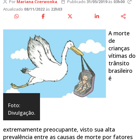
Por
Mariana Czerwonka
Publicado
31/05/2019
às
03h00
Atualizado
08/11/2022
às
22h03
A morte
de
crianças
vítimas do
trânsito
brasileiro
é
Foto:
Divulgação.
extremamente preocupante, visto sua alta
prevalência entre as causas de morte por fatores