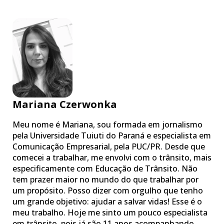
Mariana Czerwonka
Meu nome é Mariana, sou formada em jornalismo
pela Universidade Tuiuti do Paraná e especialista em
Comunicação Empresarial, pela PUC/PR. Desde que
comecei a trabalhar, me envolvi com o trânsito, mais
especificamente com Educação de Trânsito. Não
tem prazer maior no mundo do que trabalhar por
um propósito. Posso dizer com orgulho que tenho
um grande objetivo: ajudar a salvar vidas! Esse é o
meu trabalho. Hoje me sinto um pouco especialista
em trânsito, pois já são 11 anos acompanhando