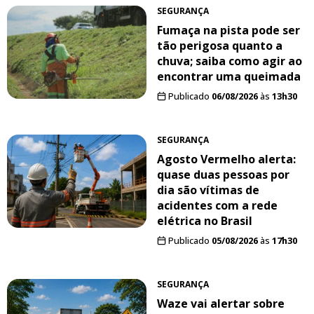
SEGURANÇA
Fumaça na pista pode ser
tão perigosa quanto a
chuva; saiba como agir ao
encontrar uma queimada
Publicado
06/08/2026
às
13h30
SEGURANÇA
Agosto Vermelho alerta:
quase duas pessoas por
dia são vítimas de
acidentes com a rede
elétrica no Brasil
Publicado
05/08/2026
às
17h30
SEGURANÇA
Waze vai alertar sobre