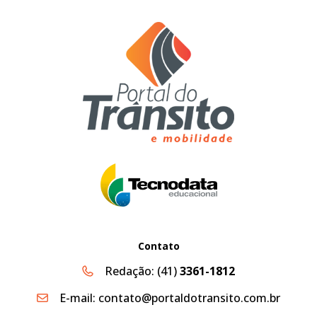
Contato
Redação:
(41)
3361-1812
E-mail:
contato@portaldotransito.com.br