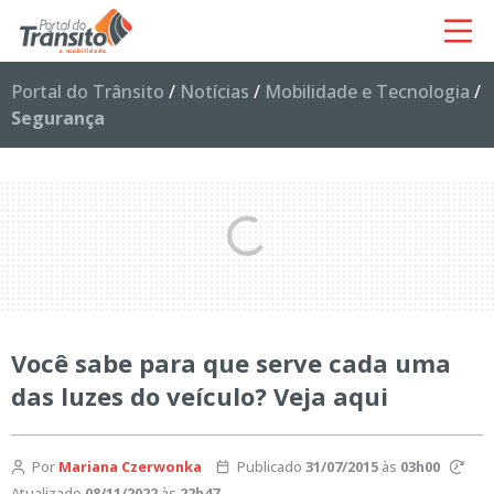
Portal do Trânsito
/
Notícias
/
Mobilidade e Tecnologia
/
Segurança
Você sabe para que serve cada uma
das luzes do veículo? Veja aqui
Por
Mariana Czerwonka
Publicado
31/07/2015
às
03h00
Atualizado
08/11/2022
às
22h47