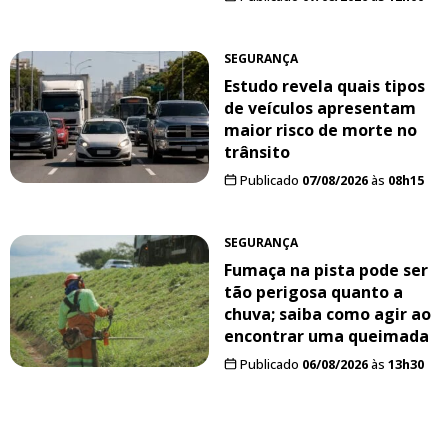
SEGURANÇA
Estudo revela quais tipos
de veículos apresentam
maior risco de morte no
trânsito
Publicado
07/08/2026
às
08h15
SEGURANÇA
Fumaça na pista pode ser
tão perigosa quanto a
chuva; saiba como agir ao
encontrar uma queimada
Publicado
06/08/2026
às
13h30