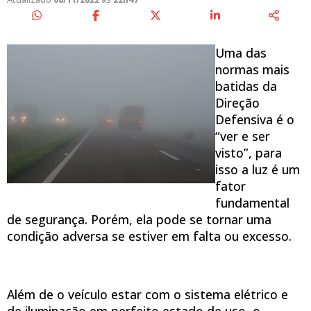
Uma das
normas mais
batidas da
Direção
Defensiva é o
“ver e ser
visto”, para
isso a luz é um
fator
fundamental
de segurança. Porém, ela pode se tornar uma
condição adversa se estiver em falta ou excesso.
Além de o veículo estar com o sistema elétrico e
de iluminação em perfeito estado de uso, o