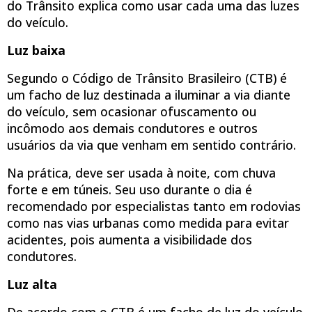
do Trânsito explica como usar cada uma das luzes
do veículo.
Luz baixa
Segundo o Código de Trânsito Brasileiro (CTB) é
um facho de luz destinada a iluminar a via diante
do veículo, sem ocasionar ofuscamento ou
incômodo aos demais condutores e outros
usuários da via que venham em sentido contrário.
Na prática, deve ser usada à noite, com chuva
forte e em túneis. Seu uso durante o dia é
recomendado por especialistas tanto em rodovias
como nas vias urbanas como medida para evitar
acidentes, pois aumenta a visibilidade dos
condutores.
Luz alta
De acordo com o CTB é um facho de luz do veículo