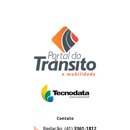
Contato
Redação:
(41)
3361-1812