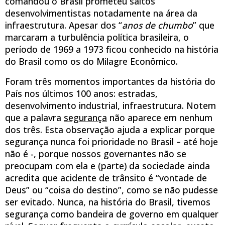
comandou o Brasil prometeu saltos
desenvolvimentistas notadamente na área da
infraestrutura. Apesar dos “
anos de chumbo
” que
marcaram a turbulência política brasileira, o
período de 1969 a 1973 ficou conhecido na história
do Brasil como os do Milagre Econômico.
Foram três momentos importantes da história do
País nos últimos 100 anos: estradas,
desenvolvimento industrial, infraestrutura. Notem
que a palavra
segurança
não aparece em nenhum
dos três. Esta observação ajuda a explicar porque
segurança nunca foi prioridade no Brasil – até hoje
não é -, porque nossos governantes não se
preocupam com ela e (parte) da sociedade ainda
acredita que acidente de trânsito é “vontade de
Deus” ou “coisa do destino”, como se não pudesse
ser evitado. Nunca, na história do Brasil, tivemos
segurança como bandeira de governo em qualquer