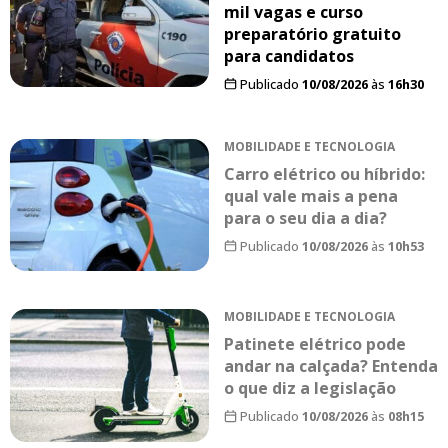
mil vagas e curso
preparatório gratuito
para candidatos
Publicado
10/08/2026
às
16h30
MOBILIDADE E TECNOLOGIA
Carro elétrico ou híbrido:
qual vale mais a pena
para o seu dia a dia?
Publicado
10/08/2026
às
10h53
MOBILIDADE E TECNOLOGIA
Patinete elétrico pode
andar na calçada? Entenda
o que diz a legislação
Publicado
10/08/2026
às
08h15