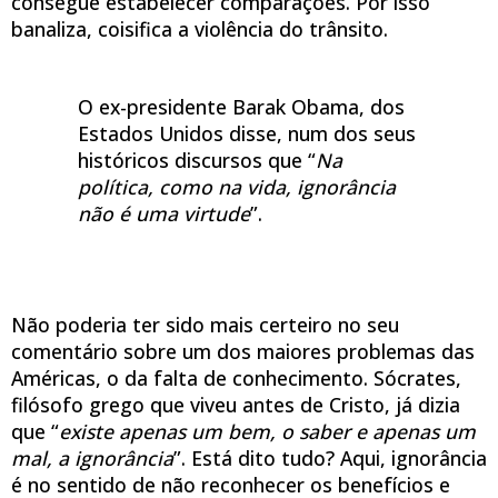
consegue estabelecer comparações. Por isso
banaliza, coisifica a violência do trânsito.
O ex-presidente Barak Obama, dos
Estados Unidos disse, num dos seus
históricos discursos que “
Na
política, como na vida, ignorância
não é uma virtude
”.
Não poderia ter sido mais certeiro no seu
comentário sobre um dos maiores problemas das
Américas, o da falta de conhecimento. Sócrates,
filósofo grego que viveu antes de Cristo, já dizia
que “
existe apenas um bem, o saber e apenas um
mal, a ignorância
”. Está dito tudo? Aqui, ignorância
é no sentido de não reconhecer os benefícios e