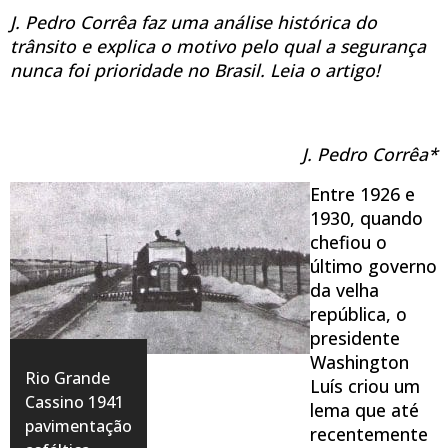
J. Pedro Corrêa faz uma análise histórica do
trânsito e explica o motivo pelo qual a segurança
nunca foi prioridade no Brasil. Leia o artigo!
J. Pedro Corrêa*
Entre 1926 e
1930, quando
chefiou o
último governo
da velha
república, o
presidente
Washington
Rio Grande
Luís criou um
Cassino 1941
lema que até
pavimentação
recentemente