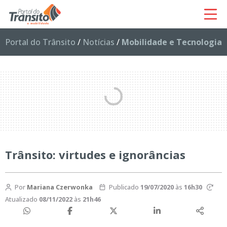
Portal do Trânsito
/
Notícias
/
Mobilidade e Tecnologia
Trânsito: virtudes e ignorâncias
Por
Mariana Czerwonka
Publicado
19/07/2020
às
16h30
Atualizado
08/11/2022
às
21h46