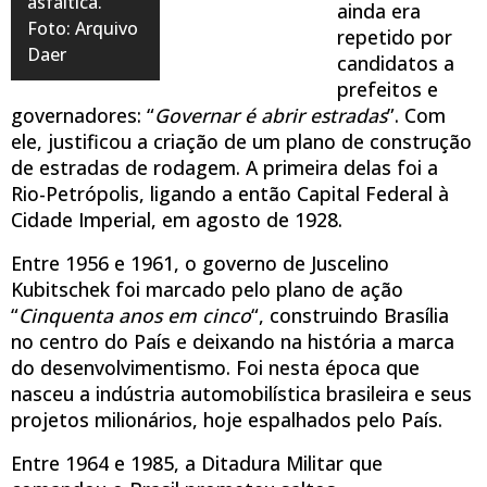
asfáltica.
ainda era
Foto: Arquivo
repetido por
Daer
candidatos a
prefeitos e
governadores: “
Governar é abrir estradas
”. Com
ele, justificou a criação de um plano de construção
de estradas de rodagem. A primeira delas foi a
Rio-Petrópolis, ligando a então Capital Federal à
Cidade Imperial, em agosto de 1928.
Entre 1956 e 1961, o governo de Juscelino
Kubitschek foi marcado pelo plano de ação
“
Cinquenta anos em cinco
“, construindo Brasília
no centro do País e deixando na história a marca
do desenvolvimentismo. Foi nesta época que
nasceu a indústria automobilística brasileira e seus
projetos milionários, hoje espalhados pelo País.
Entre 1964 e 1985, a Ditadura Militar que