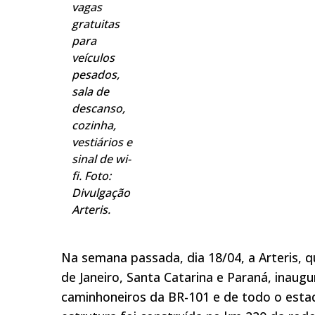
vagas
gratuitas
para
veículos
pesados,
sala de
descanso,
cozinha,
vestiários e
sinal de wi-
fi. Foto:
Divulgação
Arteris.
Na semana passada, dia 18/04, a Arteris, q
de Janeiro, Santa Catarina e Paraná, inau
caminhoneiros da BR-101 e de todo o estad