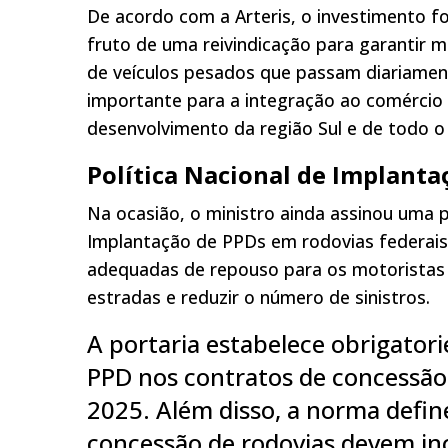
De acordo com a Arteris, o investimento fo
fruto de uma reivindicação para garantir 
de veículos pesados que passam diariamen
importante para a integração ao comércio 
desenvolvimento da região Sul e de todo o 
Política Nacional de Implanta
Na ocasião, o ministro ainda assinou uma p
Implantação de PPDs em rodovias federais.
adequadas de repouso para os motoristas p
estradas e reduzir o número de sinistros.
A portaria estabelece obrigato
PPD nos contratos de concessão 
2025. Além disso, a norma defin
concessão de rodovias devem in