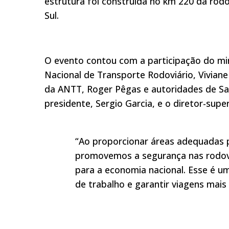
estrutura foi construída no km 220 da rodo
Sul.
O evento contou com a participação do min
Nacional de Transporte Rodoviário, Viviane
da ANTT, Roger Pêgas e autoridades de Sant
presidente, Sergio Garcia, e o diretor-supe
“Ao proporcionar áreas adequadas 
promovemos a segurança nas rodovia
para a economia nacional. Esse é um
de trabalho e garantir viagens mais 