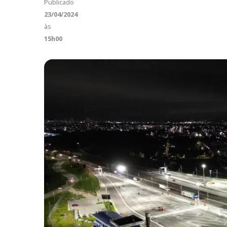
Publicado
23/04/2024
às
15h00