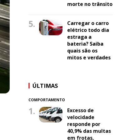
morte no trânsito
5.
Carregar o carro
elétrico todo dia
estraga a
bateria? Saiba
quais são os
mitos e verdades
ÚLTIMAS
COMPORTAMENTO
1.
Excesso de
velocidade
responde por
40,9% das multas
em frotas,