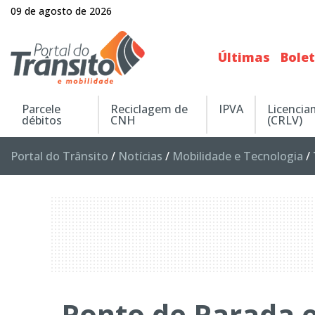
09 de agosto de 2026
Últimas
Bole
Parcele
Reciclagem de
IPVA
Licenci
débitos
CNH
(CRLV)
Portal do Trânsito
/
Notícias
/
Mobilidade e Tecnologia
/
Ponto de Parada 