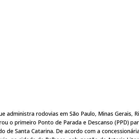
ue administra rodovias em São Paulo, Minas Gerais, R
gurou o primeiro Ponto de Parada e Descanso (PPD) pa
o de Santa Catarina. De acordo com a concessionária