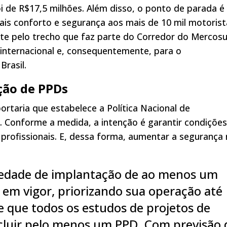
i de R$17,5 milhões. Além disso, o ponto de parada é
mais conforto e segurança aos mais de 10 mil motorist
te pelo trecho que faz parte do Corredor do Mercosu
internacional e, consequentemente, para o
Brasil.
ção de PPDs
ortaria que estabelece a Política Nacional de
 Conforme a medida, a intenção é garantir condições
rofissionais. E, dessa forma, aumentar a segurança 
riedade de implantação de ao menos um
em vigor, priorizando sua operação até
e que todos os estudos de projetos de
cluir pelo menos um PPD. Com previsão 