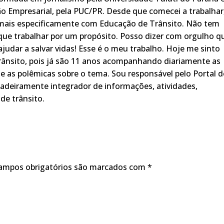
o Empresarial, pela PUC/PR. Desde que comecei a trabalhar
 mais especificamente com Educação de Trânsito. Não tem
ue trabalhar por um propósito. Posso dizer com orgulho q
judar a salvar vidas! Esse é o meu trabalho. Hoje me sinto
rânsito, pois já são 11 anos acompanhando diariamente as
s, e as polêmicas sobre o tema. Sou responsável pelo Portal 
adeiramente integrador de informações, atividades,
de trânsito.
ampos obrigatórios são marcados com
*