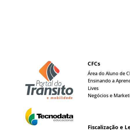
CFCs
Área do Aluno de C
Ensinando a Apren
Lives
Negócios e Market
Fiscalização e L