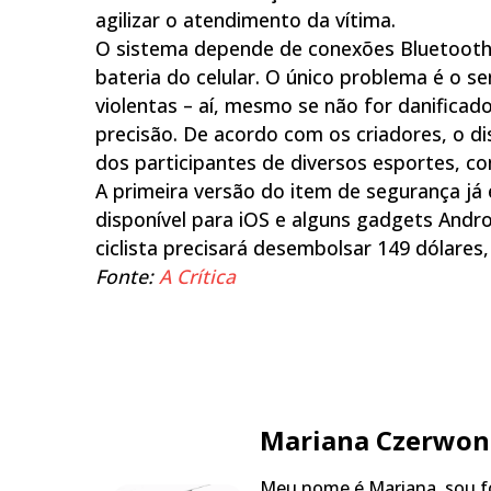
agilizar o atendimento da vítima.
O sistema depende de conexões Bluetooth
bateria do celular. O único problema é o s
violentas – aí, mesmo se não for danifica
precisão. De acordo com os criadores, o d
dos participantes de diversos esportes, c
A primeira versão do item de segurança já 
disponível para iOS e alguns gadgets Andr
ciclista precisará desembolsar 149 dólares,
Fonte:
A Crítica
Mariana Czerwon
Meu nome é Mariana, sou fo