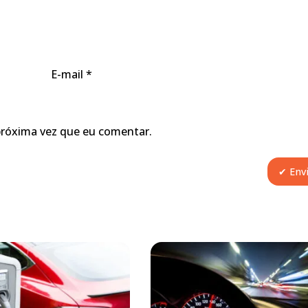
E-mail
*
próxima vez que eu comentar.