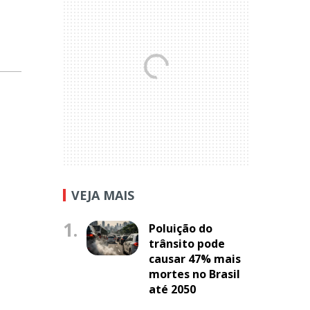
VEJA MAIS
1.
Poluição do
trânsito pode
causar 47% mais
mortes no Brasil
até 2050