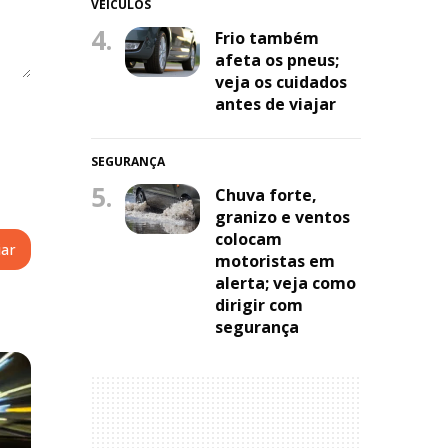
VEÍCULOS
4.
Frio também
afeta os pneus;
veja os cuidados
antes de viajar
SEGURANÇA
5.
Chuva forte,
granizo e ventos
colocam
motoristas em
alerta; veja como
dirigir com
segurança