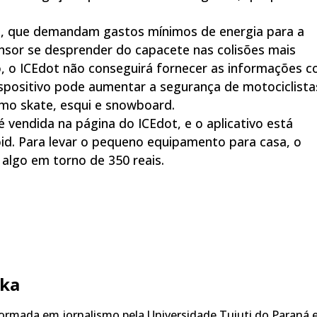
, que demandam gastos mínimos de energia para a
ensor se desprender do capacete nas colisões mais
do, o ICEdot não conseguirá fornecer as informações 
ispositivo pode aumentar a segurança de motociclista
omo skate, esqui e snowboard.
é vendida na página do ICEdot, e o aplicativo está
oid. Para levar o pequeno equipamento para casa, o
 algo em torno de 350 reais.
ka
rmada em jornalismo pela Universidade Tuiuti do Paraná 