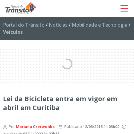
Portal do Trânsito
/
Notícias
/
Mobilidade e Tecnologia
/
Veículos
Lei da Bicicleta entra em vigor em
abril em Curitiba
Por
Mariana Czerwonka
Publicado
12/03/2015
às
03h00
Atualizado
08/11/2022
às
22h55