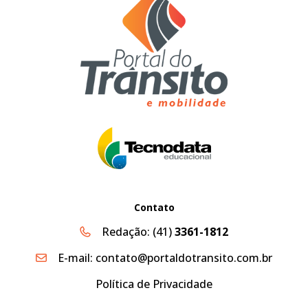
Contato
Redação:
(41)
3361-1812
E-mail:
contato@portaldotransito.com.br
Política de Privacidade