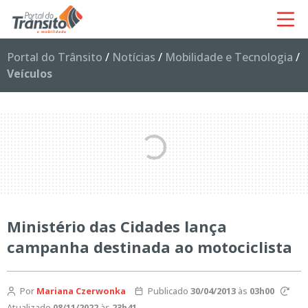
Portal do Trânsito
/
Notícias
/
Mobilidade e Tecnologia
/
Veículos
Ministério das Cidades lança
campanha destinada ao motociclista
Por
Mariana Czerwonka
Publicado
30/04/2013
às
03h00
Atualizado
08/11/2022
às
23h41