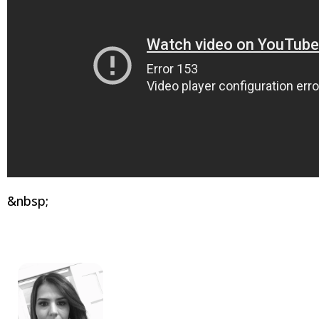
&nbsp;